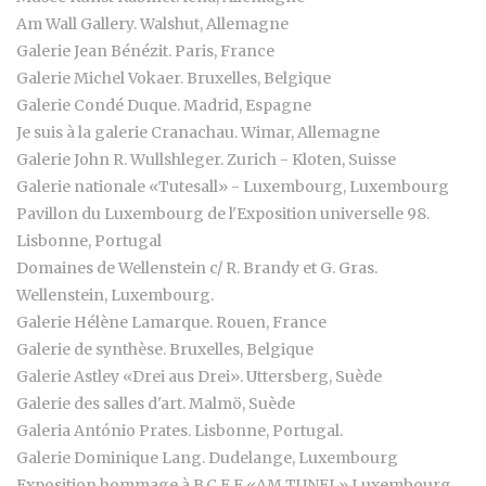
Am Wall Gallery. Walshut, Allemagne
Galerie Jean Bénézit. Paris, France
Galerie Michel Vokaer. Bruxelles, Belgique
Galerie Condé Duque. Madrid, Espagne
Je suis à la galerie Cranachau. Wimar, Allemagne
Galerie John R. Wullshleger. Zurich - Kloten, Suisse
Galerie nationale «Tutesall» - Luxembourg, Luxembourg
Pavillon du Luxembourg de l'Exposition universelle 98.
Lisbonne, Portugal
Domaines de Wellenstein c/ R. Brandy et G. Gras.
Wellenstein, Luxembourg.
Galerie Hélène Lamarque. Rouen, France
Galerie de synthèse. Bruxelles, Belgique
Galerie Astley «Drei aus Drei». Uttersberg, Suède
Galerie des salles d'art. Malmö, Suède
Galeria António Prates. Lisbonne, Portugal.
Galerie Dominique Lang. Dudelange, Luxembourg
Exposition hommage à B.C.E.E «AM TUNEL» Luxembourg,