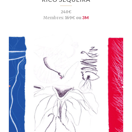
240€
Membres:
169€ ou
3M