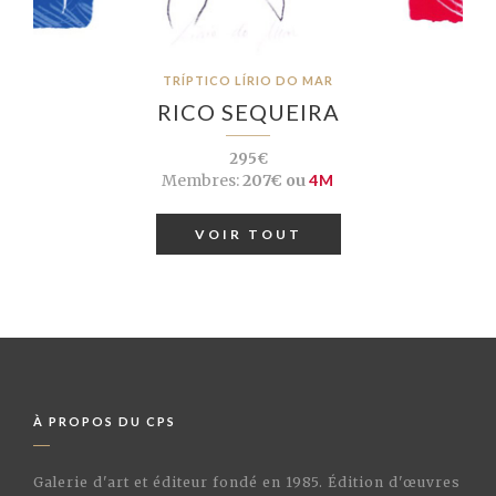
TRÍPTICO LÍRIO DO MAR
RICO SEQUEIRA
295€
Membres:
207€ ou
4M
VOIR TOUT
À PROPOS DU CPS
Galerie d'art et éditeur fondé en 1985. Édition d'œuvres