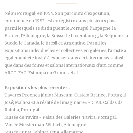
Né au Portugal, en 1954. Son parcours d'exposition,
commencé en 1982, est enregistré dans plusieurs pays,
parmi lesquels se distinguent le Portugal, l'Espagne, la
France, l'Allemagne, la Suisse, le Luxembourg, la Belgique, la
Suède, le Canada, le Brésil et. Argentine. Parmi les
expositions individuelles et collectives en galeries, l'artiste a
également été invité à exposer dans certains musées ainsi
que dans des foires et salons internationaux d'art, comme
ARCO, FAC, Estampa ou Grands et al.
Expositions les plus récentes :
Tavares Proença Júnior Museum. Castelo Branco, Portugal
José; Malhoa «La réalité de l'imaginaire» - C.P.S. Caldas da
Rainha, Portugal.
Musée de Tavira - Palais des Galeries. Tavira, Portugal.
Musée Meisterman. Wittlich, Allemagne
Musée Kunst Kabinet. Iéna, Allemagne