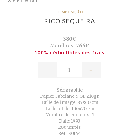
Plein écran
COMPOSIÇÃO
RICO SEQUEIRA
380€
Membres:
266€
100% déductibles des frais
-
+
Sérigraphie
Papier Fabriano 5 GF 210gr
Taille de l'image: 87x60 cm
Taille totale: 100x70 cm
Nombre de couleurs: 5
Date: 1993
200 unités
Ref.: S0144