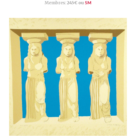
Membres:
245€ ou
5M