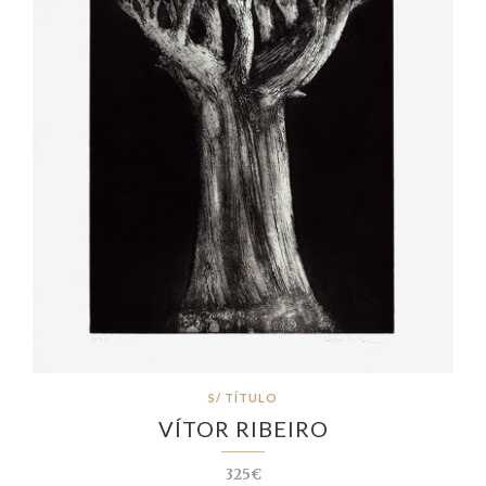
S/ TÍTULO
VÍTOR RIBEIRO
325€