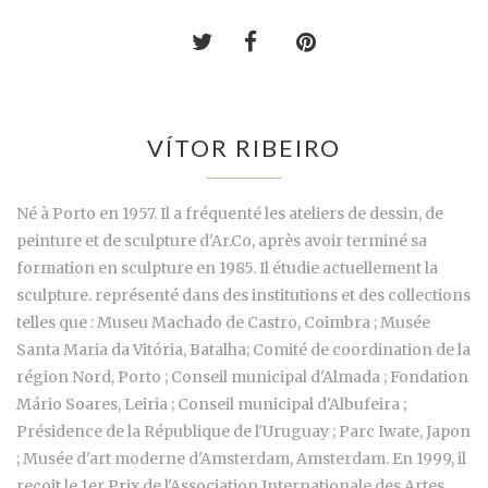
VÍTOR RIBEIRO
Né à Porto en 1957. Il a fréquenté les ateliers de dessin, de
peinture et de sculpture d'Ar.Co, après avoir terminé sa
formation en sculpture en 1985. Il étudie actuellement la
sculpture. représenté dans des institutions et des collections
telles que : Museu Machado de Castro, Coimbra ; Musée
Santa Maria da Vitória, Batalha; Comité de coordination de la
région Nord, Porto ; Conseil municipal d'Almada ; Fondation
Mário Soares, Leiria ; Conseil municipal d'Albufeira ;
Présidence de la République de l'Uruguay ; Parc Iwate, Japon
; Musée d'art moderne d'Amsterdam, Amsterdam. En 1999, il
reçoit le 1er Prix de l'Association Internationale des Artes