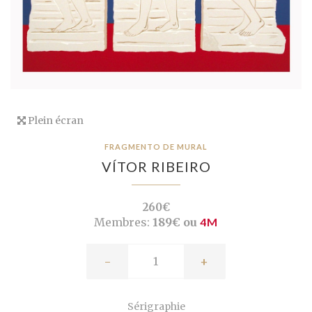
Plein écran
FRAGMENTO DE MURAL
VÍTOR RIBEIRO
260€
Membres:
189€ ou
4M
-
+
Sérigraphie