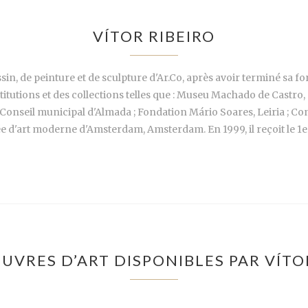
VÍTOR RIBEIRO
essin, de peinture et de sculpture d'Ar.Co, après avoir terminé sa f
titutions et des collections telles que : Museu Machado de Castro,
Conseil municipal d'Almada ; Fondation Mário Soares, Leiria ; Con
e d'art moderne d'Amsterdam, Amsterdam. En 1999, il reçoit le 1er
UVRES D’ART DISPONIBLES PAR VÍTO