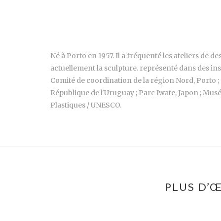
Né à Porto en 1957. Il a fréquenté les ateliers de d
actuellement la sculpture. représenté dans des ins
Comité de coordination de la région Nord, Porto ; 
République de l'Uruguay ; Parc Iwate, Japon ; Musé
Plastiques / UNESCO.
PLUS D’Œ