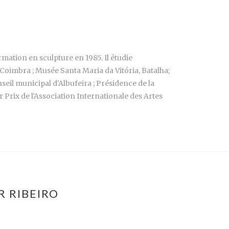
ormation en sculpture en 1985. Il étudie
 Coimbra ; Musée Santa Maria da Vitória, Batalha;
seil municipal d'Albufeira ; Présidence de la
 Prix de l'Association Internationale des Artes
R RIBEIRO