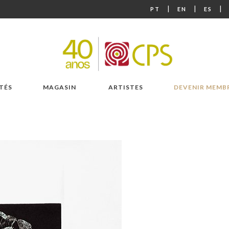
|
|
|
PT
EN
ES
TÉS
MAGASIN
ARTISTES
DEVENIR MEMB