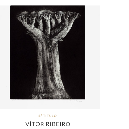
S/ TÍTULO
VÍTOR RIBEIRO