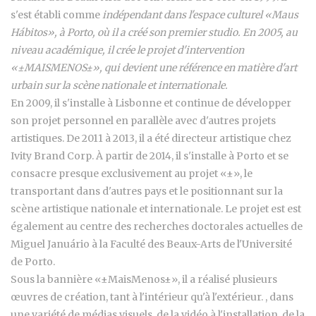
s'est établi comme
indépendant dans l'espace culturel «Maus
Hábitos», à Porto, où il a créé son premier studio. En 2005, au
niveau académique, il crée le projet d'intervention
«±MAISMENOS±», qui devient une référence en matière d'art
urbain sur la scène nationale et internationale.
En 2009, il s'installe à Lisbonne et continue de développer
son projet personnel en parallèle avec d'autres projets
artistiques. De 2011 à 2013, il a été directeur artistique chez
Ivity Brand Corp. À partir de 2014, il s'installe à Porto et se
consacre presque exclusivement au projet «±», le
transportant dans d'autres pays et le positionnant sur la
scène artistique nationale et internationale. Le projet est est
également au centre des recherches doctorales actuelles de
Miguel Januário à la Faculté des Beaux-Arts de l'Université
de Porto.
Sous la bannière «±MaisMenos±», il a réalisé plusieurs
œuvres de création, tant à l'intérieur qu'à l'extérieur. , dans
une variété de médias visuels, de la vidéo à l'installation, de la