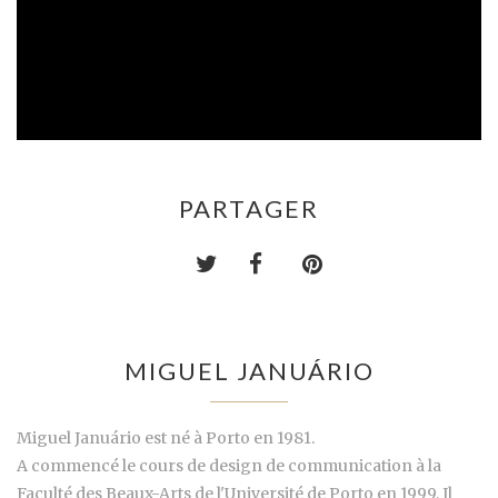
PARTAGER
MIGUEL JANUÁRIO
Miguel Januário est né à Porto en 1981.
A commencé le cours de design de communication à la
Faculté des Beaux-Arts de l'Université de Porto en 1999. Il