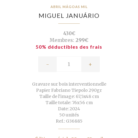
ABRIL MÁGOAS MIL
MIGUEL JANUÁRIO
430€
Membres:
299€
50% déductibles des frais
-
+
Gravure sur bois interventionnelle
Papier Fabriano Tiepolo 290gr
Taille de l'image: 67,5x48 cm
Taille totale: 76x56 cm
Date: 2024
50 unités
Ref.: G36885