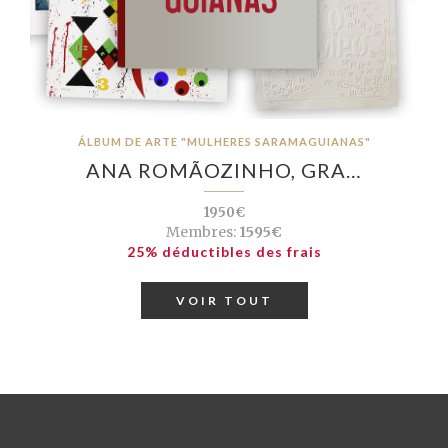
ÁLBUM DE ARTE "MULHERES SARAMAGUIANAS"
ANA ROMÃOZINHO, GRA…
1950€
Membres:
1595€
25% déductibles des frais
VOIR TOUT