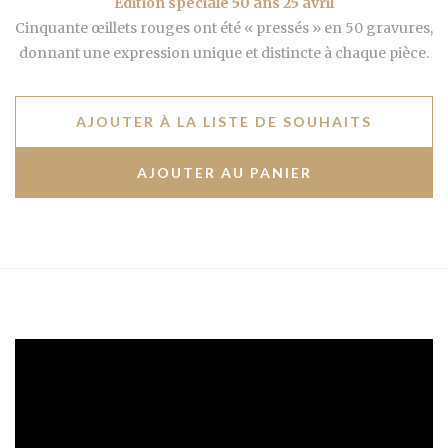
Édition spéciale 50 ans 25 avril
Cinquante œillets rouges ont été « pressés » en 50 gravures,
donnant une expression unique et distincte à chaque pièce.
AJOUTER À LA LISTE DE SOUHAITS