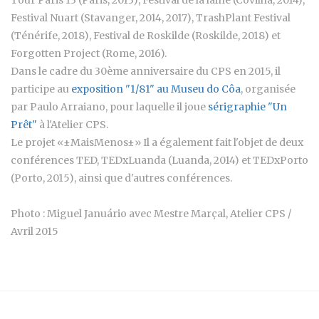
Festival Nuart (Stavanger, 2014, 2017), TrashPlant Festival
(Ténérife, 2018), Festival de Roskilde (Roskilde, 2018) et
Forgotten Project (Rome, 2016).
Dans le cadre du 30ème anniversaire du CPS en 2015, il
participe au
exposition "1/81" au Museu do Côa
, organisée
par Paulo Arraiano, pour laquelle il joue
sérigraphie "Un
Prêt"
à l'Atelier CPS.
Le projet «±MaisMenos±» Il a également fait l'objet de deux
conférences TED, TEDxLuanda (Luanda, 2014) et TEDxPorto
(Porto, 2015), ainsi que d'autres conférences.
Photo : Miguel Januário avec Mestre Marçal, Atelier CPS /
Avril 2015