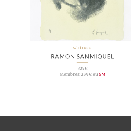
S/ TÍTULO
RAMON SANMIQUEL
325€
Membres:
239€ ou
5M