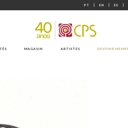
|
|
|
PT
EN
ES
TÉS
MAGASIN
ARTISTES
DEVENIR MEMB