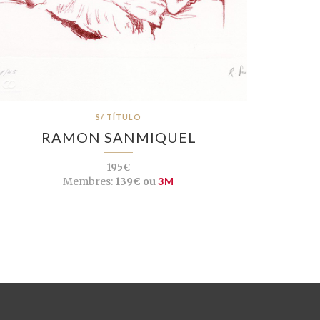
S/ TÍTULO
RAMON SANMIQUEL
195€
Membres:
139€ ou
3M