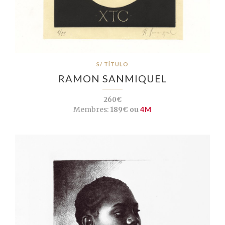
S/ TÍTULO
RAMON SANMIQUEL
260€
Membres:
189€ ou
4M