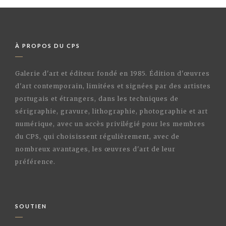
À PROPOS DU CPS
Galerie d'art et éditeur fondé en 1985. Édition d'œuvres
d'art contemporain, limitées et signées par des artistes
portugais et étrangers, dans les techniques de
sérigraphie, gravure, lithographie, photographie et art
numérique, avec un accès privilégié pour les membres
du CPS, qui choisissent régulièrement, avec de
nombreux avantages, les œuvres d'art de leur
préférence.
SOUTIEN