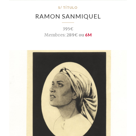
S/ TÍTULO
RAMON SANMIQUEL
395€
Membres:
289€ ou
6M