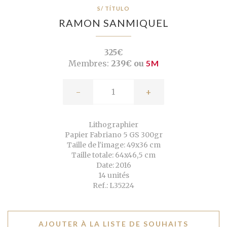
S/ TÍTULO
RAMON SANMIQUEL
325€
Membres:
239€ ou
5M
-
+
Lithographier
Papier Fabriano 5 GS 300gr
Taille de l'image: 49x36 cm
Taille totale: 64x46,5 cm
Date: 2016
14 unités
Ref.: L35224
AJOUTER À LA LISTE DE SOUHAITS