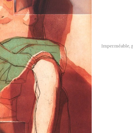
Imperméable, gu