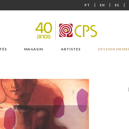
|
|
|
PT
EN
ES
TÉS
MAGASIN
ARTISTES
DEVENIR MEMB