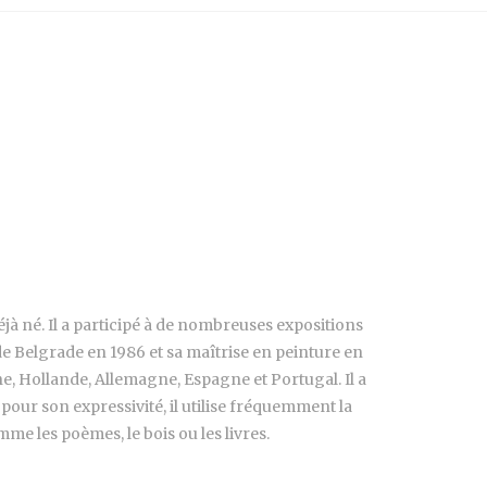
déjà né. Il a participé à de nombreuses expositions
 de Belgrade en 1986 et sa maîtrise en peinture en
ne, Hollande, Allemagne, Espagne et Portugal. Il a
pour son expressivité, il utilise fréquemment la
me les poèmes, le bois ou les livres.