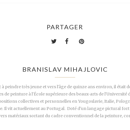
PARTAGER
BRANISLAV MIHAJLOVIC
à peindre très jeune et vers l'âge de quinze ans environ, il était 
des de peinture à l'École supérieure des beaux-arts de l'Université
ositions collectives et personnelles en Yougoslavie, Italie, Polog
 Il vit actuellement au Portugal. Doté d'un langage pictural fort 
vers matériaux sortant du cadre conventionnel de la peinture, com