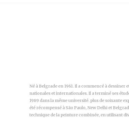
Né à Belgrade en 1961. Il a commencé à dessiner et 
nationales et internationales. Il a terminé ses étu
1989 dans la même université. plus de soixante exp
été récompensé à São Paulo, New Delhi et Belgrade.
technique de la peinture combinée, en utilisant di