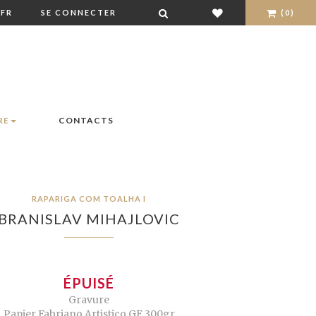
FR
SE CONNECTER
(0)
RE
CONTACTS
RAPARIGA COM TOALHA I
BRANISLAV MIHAJLOVIC
ÉPUISÉ
Gravure
Papier Fabriano Artistico GF 300gr