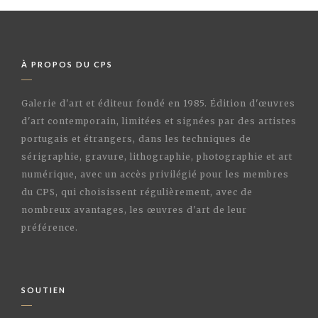
À PROPOS DU CPS
Galerie d'art et éditeur fondé en 1985. Édition d'œuvres
d'art contemporain, limitées et signées par des artistes
portugais et étrangers, dans les techniques de
sérigraphie, gravure, lithographie, photographie et art
numérique, avec un accès privilégié pour les membres
du CPS, qui choisissent régulièrement, avec de
nombreux avantages, les œuvres d'art de leur
préférence.
SOUTIEN