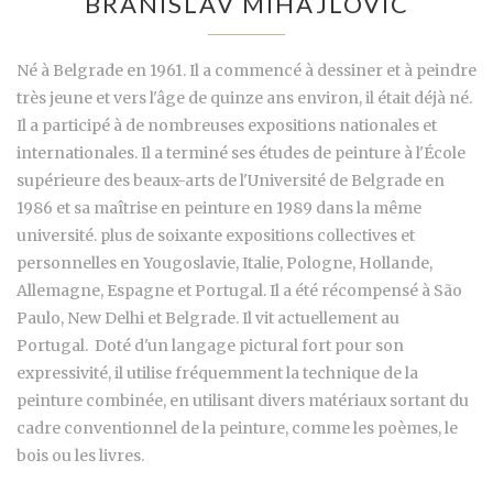
BRANISLAV MIHAJLOVIC
Né à Belgrade en 1961. Il a commencé à dessiner et à peindre
très jeune et vers l'âge de quinze ans environ, il était déjà né.
Il a participé à de nombreuses expositions nationales et
internationales. Il a terminé ses études de peinture à l'École
supérieure des beaux-arts de l'Université de Belgrade en
1986 et sa maîtrise en peinture en 1989 dans la même
université. plus de soixante expositions collectives et
personnelles en Yougoslavie, Italie, Pologne, Hollande,
Allemagne, Espagne et Portugal. Il a été récompensé à São
Paulo, New Delhi et Belgrade. Il vit actuellement au
Portugal. Doté d'un langage pictural fort pour son
expressivité, il utilise fréquemment la technique de la
peinture combinée, en utilisant divers matériaux sortant du
cadre conventionnel de la peinture, comme les poèmes, le
bois ou les livres.