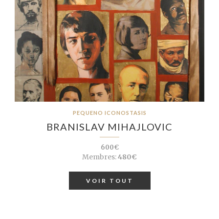
PEQUENO ICONOSTASIS
BRANISLAV MIHAJLOVIC
600€
Membres:
480€
VOIR TOUT