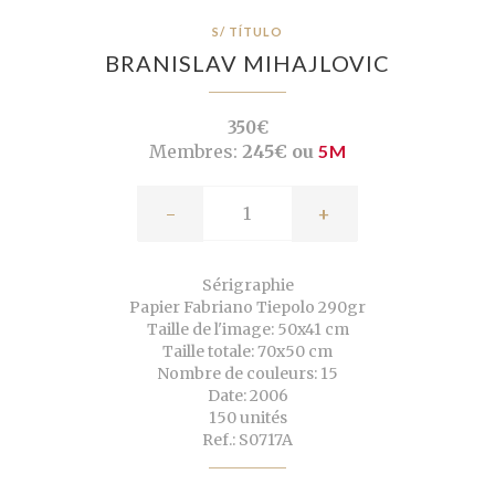
S/ TÍTULO
BRANISLAV MIHAJLOVIC
350€
Membres:
245€ ou
5M
-
+
Sérigraphie
Papier Fabriano Tiepolo 290gr
Taille de l'image: 50x41 cm
Taille totale: 70x50 cm
Nombre de couleurs: 15
Date: 2006
150 unités
Ref.: S0717A