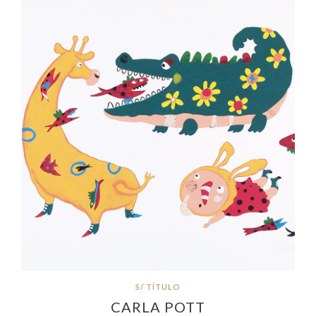
S/ TÍTULO
CARLA POTT