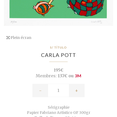
Plein écran
S/ TÍTULO
CARLA POTT
195€
Membres:
137€ ou
3M
-
+
Sérigraphie
Papier Fabriano Artistico GF 300gr