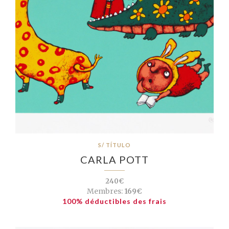
S/ TÍTULO
CARLA POTT
240€
Membres:
169€
100% déductibles des frais