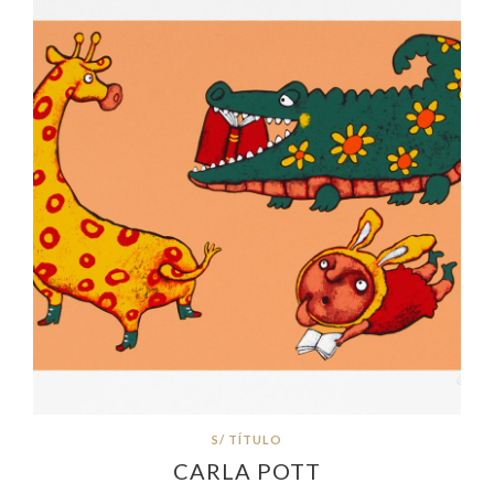
S/ TÍTULO
CARLA POTT