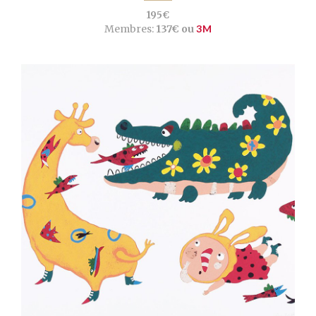
195€
Membres:
137€ ou
3M