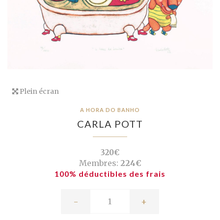
Plein écran
A HORA DO BANHO
CARLA POTT
320€
Membres:
224€
100% déductibles des frais
-
+