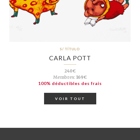
S/ TÍTULO
CARLA POTT
240€
Membres:
169€
100% déductibles des frais
VOIR TOUT