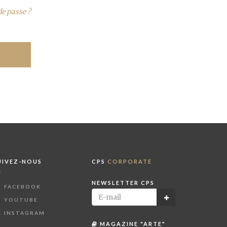
de passe ?
UIVEZ-NOUS
CPS
CORPORATE
NEWSLETTER CPS
FACEBOOK
YOUTUBE
INSTAGRAM
MAGAZINE "ARTE"