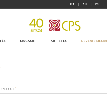
|
|
|
PT
EN
ES
TÉS
MAGASIN
ARTISTES
DEVENIR MEMB
*
PASSE :
*