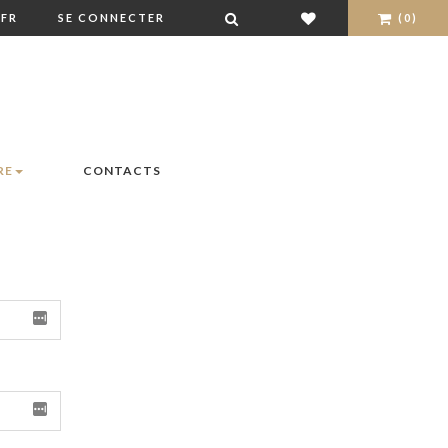
FR
SE CONNECTER
(0)
RE
CONTACTS