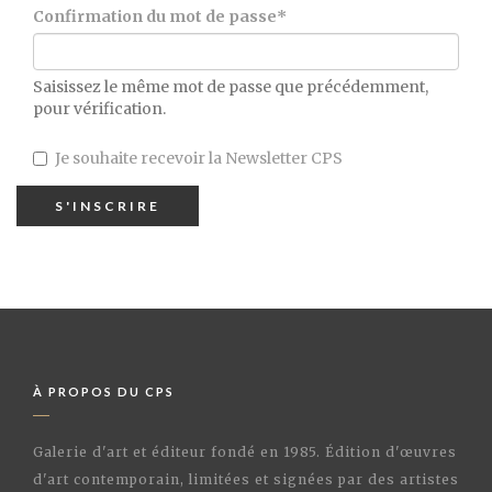
Confirmation du mot de passe
*
Saisissez le même mot de passe que précédemment,
pour vérification.
Je souhaite recevoir la Newsletter CPS
À PROPOS DU CPS
Galerie d'art et éditeur fondé en 1985. Édition d'œuvres
d'art contemporain, limitées et signées par des artistes