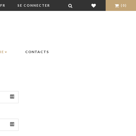
FR
SE CONNECTER
(0)
RE
CONTACTS