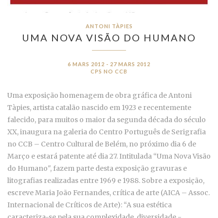
ANTONI TÀPIES
UMA NOVA VISÃO DO HUMANO
6 MARS 2012 - 27 MARS 2012
CPS NO CCB
Uma exposição homenagem de obra gráfica de Antoni
Tàpies, artista catalão nascido em 1923 e recentemente
falecido, para muitos o maior da segunda década do século
XX, inaugura na galeria do Centro Português de Serigrafia
no CCB – Centro Cultural de Belém, no próximo dia 6 de
Março e estará patente até dia 27. Intitulada “Uma Nova Visão
do Humano", fazem parte desta exposição gravuras e
litografias realizadas entre 1969 e 1988. Sobre a exposição,
escreve Maria João Fernandes, crítica de arte (AICA – Assoc.
Internacional de Críticos de Arte): “A sua estética
caracteriza-se pela sua complexidade, diversidade -