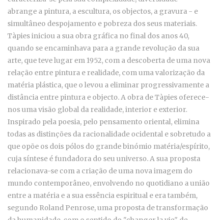
abrange a pintura, a escultura, os objectos, a gravura - e
simultâneo despojamento e pobreza dos seus materiais.
Tàpies iniciou a sua obra gráfica no final dos anos 40,
quando se encaminhava para a grande revolução da sua
arte, que teve lugar em 1952, com a descoberta de uma nova
relação entre pintura e realidade, com uma valorização da
matéria plástica, que o levou a eliminar progressivamente a
distância entre pintura e objecto. A obra de Tàpies oferece-
nos uma visão global da realidade, interior e exterior.
Inspirado pela poesia, pelo pensamento oriental, elimina
todas as distinções da racionalidade ocidental e sobretudo a
que opõe os dois pólos do grande binómio matéria/espírito,
cuja síntese é fundadora do seu universo. A sua proposta
relacionava-se com a criação de uma nova imagem do
mundo contemporâneo, envolvendo no quotidiano a união
entre a matéria e a sua essência espiritual e era também,
segundo Roland Penrose, uma proposta de transformação
da humanidade, com o sentido do "changer la vie" de