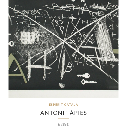
ESPERIT CATALÀ
ANTONI TÀPIES
6535€