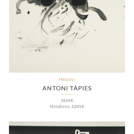
FREGOLI
ANTONI TÀPIES
2450€
Membres:
2205€