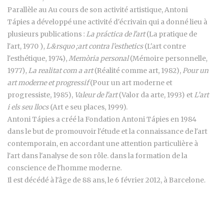
Parallèle au Au cours de son activité artistique, Antoni
Tápies a développé une activité d'écrivain qui a donné lieu à
plusieurs publications :
La práctica de l'art
(La pratique de
l'art, 1970 ),
L&rsquo ;art contra l’esthetics
(L'art contre
l'esthétique, 1974),
Memòria personal
(Mémoire personnelle,
1977),
La realitat com a art
(Réalité comme art, 1982),
Pour un
art moderne et progressif
(Pour un art moderne et
progressiste, 1985),
Valeur de l'art
(Valor da arte, 1993) et
L’art
i els seu llocs
(Art e seu places, 1999).
Antoni Tápies a créé la Fondation Antoni Tápies en 1984
dans le but de promouvoir l'étude et la connaissance de l'art
contemporain, en accordant une attention particulière à
l'art dans l'analyse de son rôle. dans la formation de la
conscience de l'homme moderne.
Il est décédé à l'âge de 88 ans, le 6 février 2012, à Barcelone.