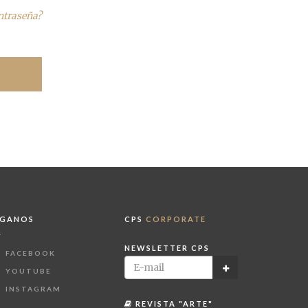
ontraseña?
ÍGANOS
CPS
CORPORATE
NEWSLETTER CPS
FACEBOOK
YOUTUBE
INSTAGRAM
REVISTA "ARTE"