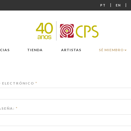
|
|
PT
EN
CIAS
TIENDA
ARTISTAS
SÉ MIEMBRO
 ELECTRÓNICO
*
SEÑA:
*