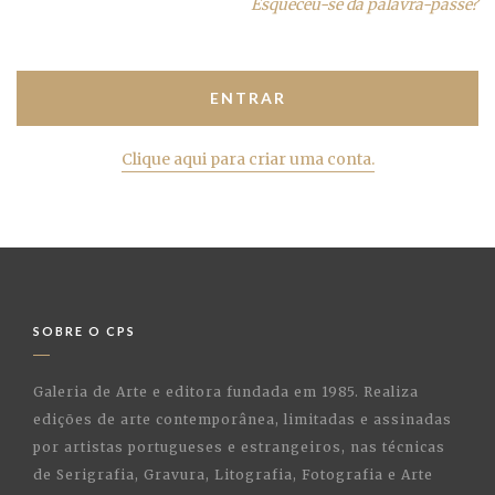
Esqueceu-se da palavra-passe?
Clique aqui para criar uma conta.
SOBRE O CPS
Galeria de Arte e editora fundada em 1985. Realiza
edições de arte contemporânea, limitadas e assinadas
por artistas portugueses e estrangeiros, nas técnicas
de Serigrafia, Gravura, Litografia, Fotografia e Arte