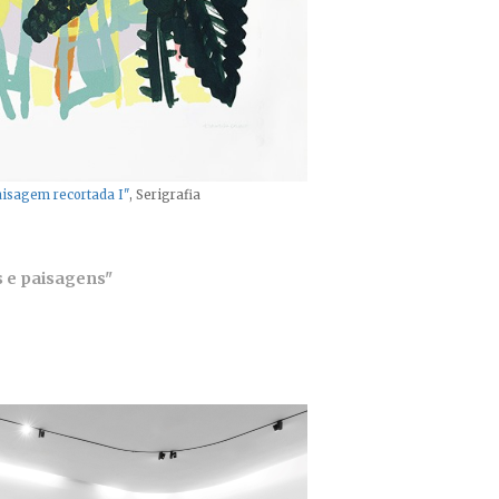
isagem recortada I"
, Serigrafia
as e paisagens"