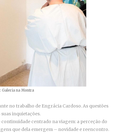
: Galeria na Montra
nte no trabalho de Engrácia Cardoso. As questões
 suas inquietações.
e continuidade centrado na viagem: a perceção do
sagens que dela emergem – novidade e reencontro.