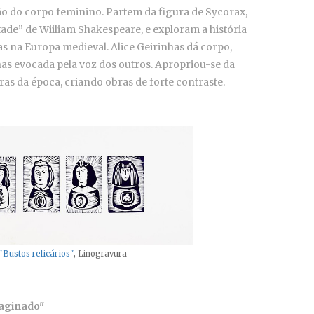
ão do corpo feminino. Partem da figura de Sycorax,
tade” de Wiiliam Shakespeare, e exploram a história
as na Europa medieval. Alice Geirinhas dá corpo,
as evocada pela voz dos outros. Apropriou-se da
ras da época, criando obras de forte contraste.
"Bustos relicários"
, Linogravura
imaginado"