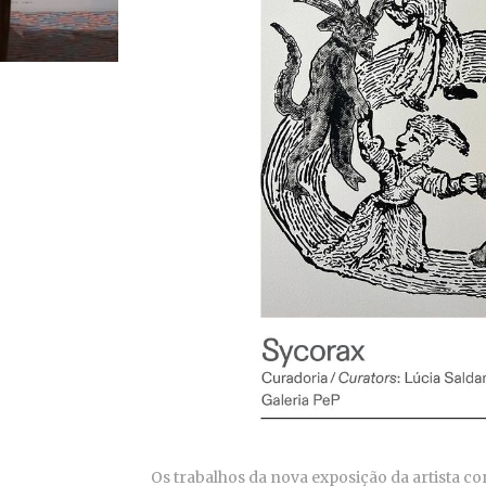
Os trabalhos da nova exposição da artista co