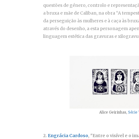
questões de género, controlo e representaç
a bruxa e mãe de Caliban, na obra “A tempes
da perseguição às mulheres e à caça às brux
através do desenho, a esta personagem apen
linguagem estética das gravuras e xilogravu
Alice Geirinhas,
Série 
2.
Engrácia Cardoso
, "Entre o visível e o 