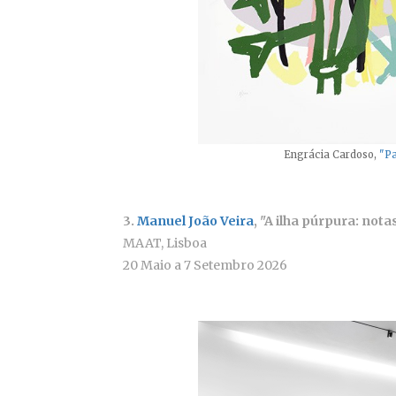
Engrácia Cardoso,
"Pa
3.
Manuel João Veira
, "A ilha púrpura: not
MAAT, Lisboa
20 Maio a 7 Setembro 2026