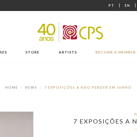
|
PT
EN
RES
STORE
ARTISTS
BECOME A MEMBER
HOME
NEWS
7 EXPOSIÇÕES A NÃO PERDER EM JUNHO
J
7 EXPOSIÇÕES A 