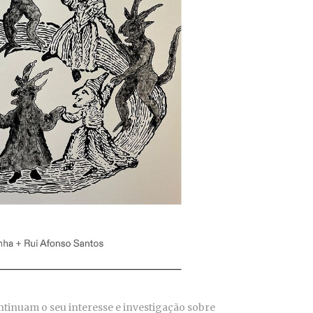
ntinuam o seu interesse e investigação sobre