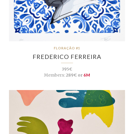
FLORAÇÃO #1
FREDERICO FERREIRA
395€
Members:
289€ or
6M