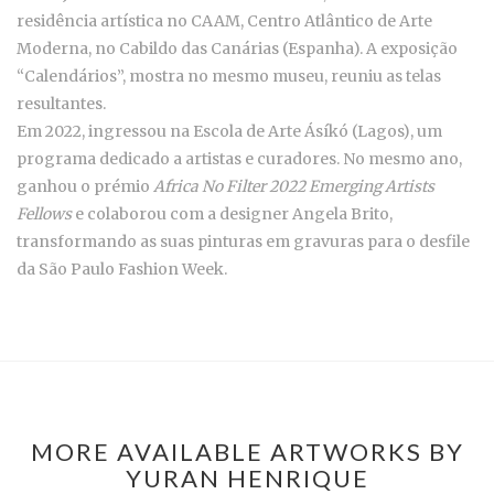
residência artística no CAAM, Centro Atlântico de Arte
Moderna, no Cabildo das Canárias (Espanha). A exposição
“Calendários”, mostra no mesmo museu, reuniu as telas
resultantes.
Em 2022, ingressou na Escola de Arte Ásíkó (Lagos), um
programa dedicado a artistas e curadores. No mesmo ano,
ganhou o prémio
Africa No Filter 2022 Emerging Artists
Fellows
e colaborou com a designer Angela Brito,
transformando as suas pinturas em gravuras para o desfile
da São Paulo Fashion Week.
MORE AVAILABLE ARTWORKS BY
YURAN HENRIQUE