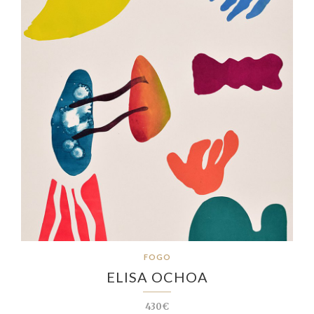
FOGO
ELISA OCHOA
430€