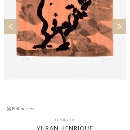
Full-screen
LUMINOSO
YURAN HENRIQUE