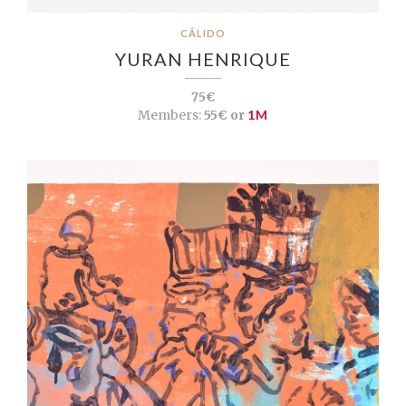
CÁLIDO
YURAN HENRIQUE
75€
Members:
55€ or
1M