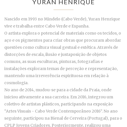
YURAN HENRIQUE
Nascido em 1993 no Mindelo (Cabo Verde), Yuran Henrique
vive e trabalha entre Cabo Verde e Espanha.
O artista explora o potencial de materiais como os tecidos, o
aço e os pigmentos para criar obras que procuram abordar
questões como cultura visual gestual e estética. Através de
distorções de escala, ilusão e justaposição de objetos
comuns, as suas esculturas, pinturas, fotografias e
instalações exploram temas de perceção e representação,
mantendo uma irreverência espirituosa em relação à
cosmologia.
No ano de 2014, mudou-se para a cidade da Praia, onde
iniciou ativamente a sua carreira. Em 2016, integrou um
coletivo de artistas plásticos, participando na exposição
“Artes Visuais - Cabo Verde Contemporâneo 2016”. No ano
seguinte, participou na Bienal de Cerveira (Portugal), para o
CPLP Jovens Criadores. Posteriormente, realizou uma