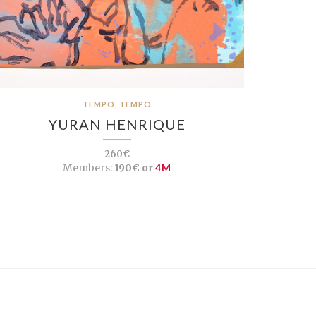
TEMPO, TEMPO
YURAN HENRIQUE
260€
Members:
190€ or
4M