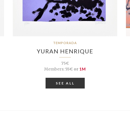
TEMPORADA
YURAN HENRIQUE
75€
Members:
55€ or
1M
SEE ALL