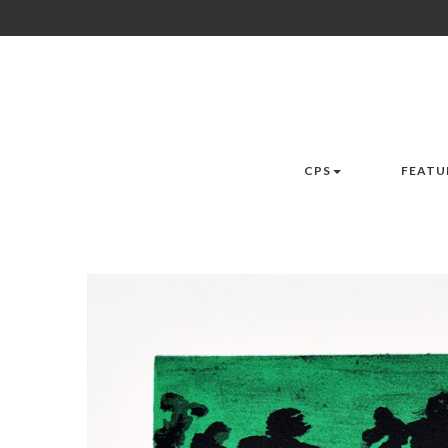
CPS
FEATU