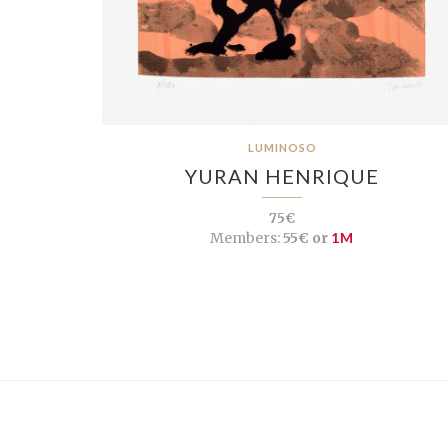
LUMINOSO
YURAN HENRIQUE
75€
Members:
55€ or
1M