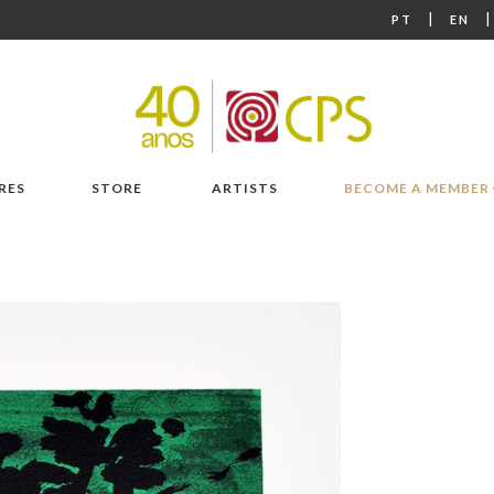
|
PT
EN
RES
STORE
ARTISTS
BECOME A MEMBER