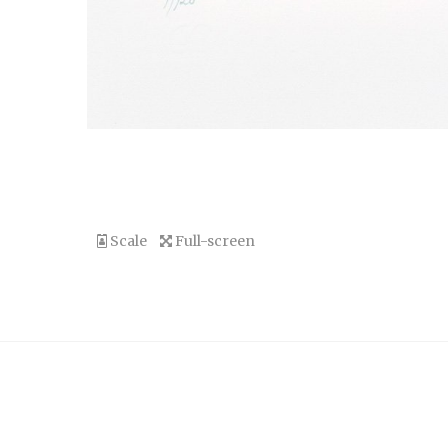
Scale
Full-screen