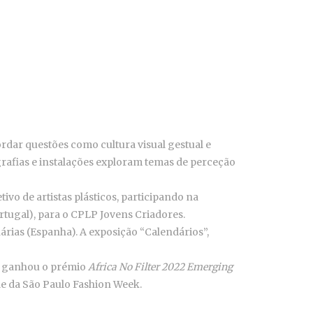
ordar questões como cultura visual gestual e
tografias e instalações exploram temas de perceção
ivo de artistas plásticos, participando na
rtugal), para o CPLP Jovens Criadores.
árias (Espanha). A exposição “Calendários”,
o, ganhou o prémio
Africa No Filter 2022 Emerging
le da São Paulo Fashion Week.