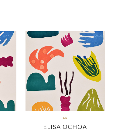
AR
ELISA OCHOA