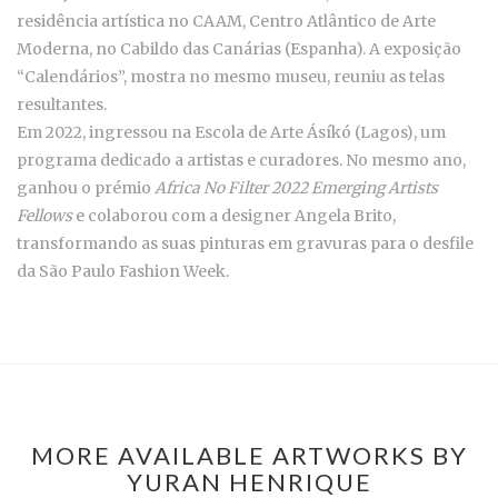
residência artística no CAAM, Centro Atlântico de Arte
Moderna, no Cabildo das Canárias (Espanha). A exposição
“Calendários”, mostra no mesmo museu, reuniu as telas
resultantes.
Em 2022, ingressou na Escola de Arte Ásíkó (Lagos), um
programa dedicado a artistas e curadores. No mesmo ano,
ganhou o prémio
Africa No Filter 2022 Emerging Artists
Fellows
e colaborou com a designer Angela Brito,
transformando as suas pinturas em gravuras para o desfile
da São Paulo Fashion Week.
MORE AVAILABLE ARTWORKS BY
YURAN HENRIQUE