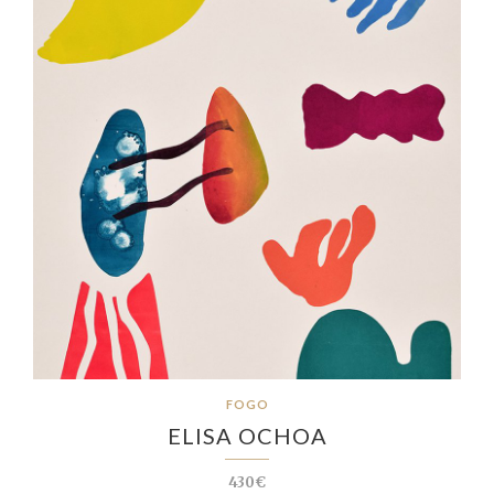
FOGO
ELISA OCHOA
430€