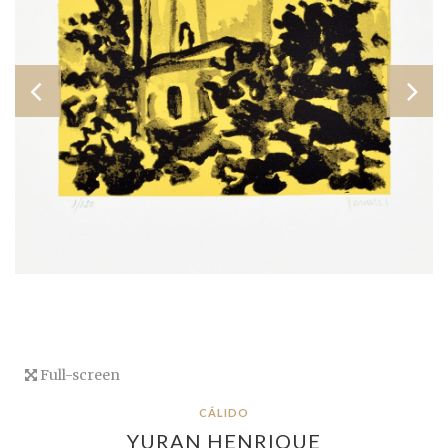
Full-screen
CÁLIDO
YURAN HENRIQUE