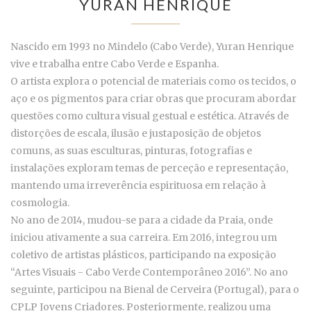
YURAN HENRIQUE
Nascido em 1993 no Mindelo (Cabo Verde), Yuran Henrique
vive e trabalha entre Cabo Verde e Espanha.
O artista explora o potencial de materiais como os tecidos, o
aço e os pigmentos para criar obras que procuram abordar
questões como cultura visual gestual e estética. Através de
distorções de escala, ilusão e justaposição de objetos
comuns, as suas esculturas, pinturas, fotografias e
instalações exploram temas de perceção e representação,
mantendo uma irreverência espirituosa em relação à
cosmologia.
No ano de 2014, mudou-se para a cidade da Praia, onde
iniciou ativamente a sua carreira. Em 2016, integrou um
coletivo de artistas plásticos, participando na exposição
“Artes Visuais - Cabo Verde Contemporâneo 2016”. No ano
seguinte, participou na Bienal de Cerveira (Portugal), para o
CPLP Jovens Criadores. Posteriormente, realizou uma