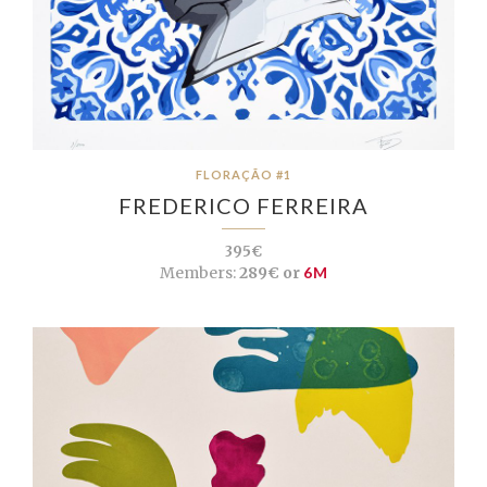
FLORAÇÃO #1
FREDERICO FERREIRA
395€
Members:
289€ or
6M