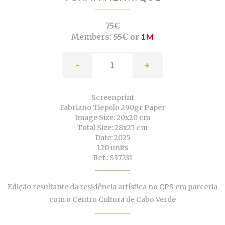
75€
Members:
55€ or
1M
-
+
Screenprint
Fabriano Tiepolo 290gr Paper
Image Size: 20x20 cm
Total Size: 28x25 cm
Date: 2025
120 units
Ref.: S37231
Edição resultante da residência artística no CPS em parceria
com o Centro Cultura de Cabo Verde