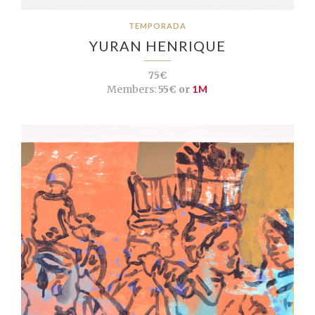
TEMPORADA
YURAN HENRIQUE
75€
Members:
55€ or
1M