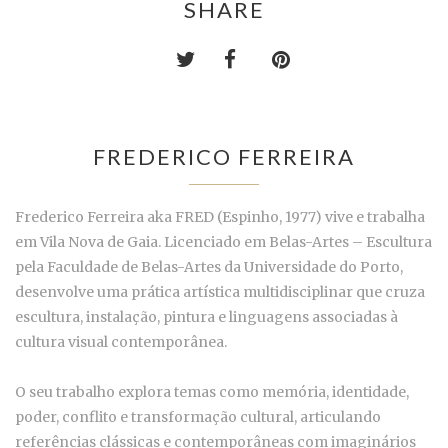
SHARE
FREDERICO FERREIRA
Frederico Ferreira aka FRED (Espinho, 1977) vive e trabalha
em Vila Nova de Gaia. Licenciado em Belas-Artes – Escultura
pela Faculdade de Belas-Artes da Universidade do Porto,
desenvolve uma prática artística multidisciplinar que cruza
escultura, instalação, pintura e linguagens associadas à
cultura visual contemporânea.
O seu trabalho explora temas como memória, identidade,
poder, conflito e transformação cultural, articulando
referências clássicas e contemporâneas com imaginários