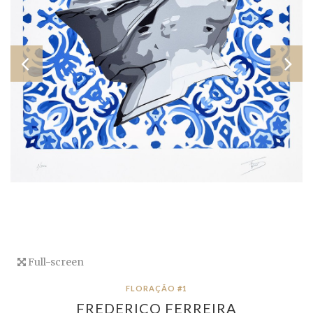
Full-screen
FLORAÇÃO #1
FREDERICO FERREIRA