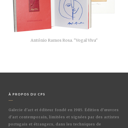
António Ramos Rosa. "Vogal Viva"
À PROPOS DU CPS
Galerie d'art et éditeur fondé en 1985. Édition d'œuvres
d'art contemporain, limitées et signées par des artistes
portugais et étrangers, dans les techniques de