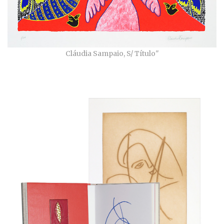
Cláudia Sampaio, S/ Título"