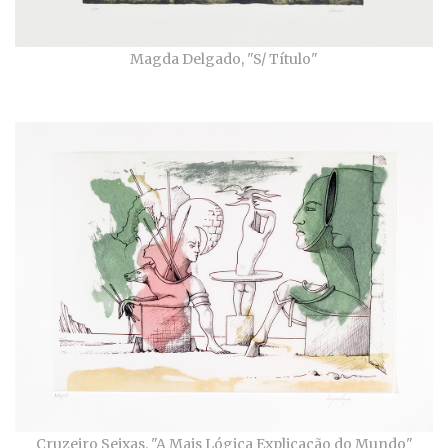
Magda Delgado, "
S/ Título"
Cruzeiro Seixas, "
A Mais Lógica Explicação do Mundo"