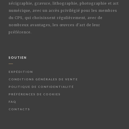
sérigraphie, gravure, lithographie, photographie et art
numérique, avec un accès privilégié pour les membres
du CPS, qui choisissent régulièrement, avec de
nombreux avantages, les œuvres d'art de leur
préférence.
SOUTIEN
EXPÉDITION
CONDITIONS GÉNÉRALES DE VENTE
POLITIQUE DE CONFIDENTIALITÉ
PRÉFÉRENCES DE COOKIES
FAQ
CONTACTS