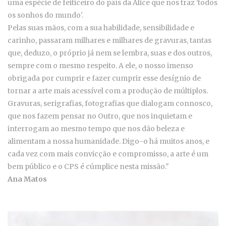
uma espécie de feiticeiro do país da Alice que nos traz 'todos
os sonhos do mundo'.
Pelas suas mãos, com a sua habilidade, sensibilidade e
carinho, passaram milhares e milhares de gravuras, tantas
que, deduzo, o próprio já nem se lembra, suas e dos outros,
sempre com o mesmo respeito. A ele, o nosso imenso
obrigada por cumprir e fazer cumprir esse desígnio de
tornar a arte mais acessível com a produção de múltiplos.
Gravuras, serigrafias, fotografias que dialogam connosco,
que nos fazem pensar no Outro, que nos inquietam e
interrogam ao mesmo tempo que nos dão beleza e
alimentam a nossa humanidade. Digo-o há muitos anos, e
cada vez com mais convicção e compromisso, a arte é um
bem público e o CPS é cúmplice nesta missão."
Ana Matos