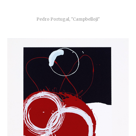
Pedro Portugal, "
Campbelloji"