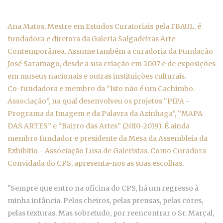
Ana Matos, Mestre em Estudos Curatoriais pela FBAUL, é
fundadora e diretora da Galeria Salgadeiras Arte
Contemporânea. Assume também a curadoria da Fundação
José Saramago, desde a sua criação em 2007 e de exposições
em museus nacionais e outras instituições culturais.
Co-fundadora e membro da “Isto não é um Cachimbo.
Associação”, na qual desenvolveu os projetos “PIPA -
Programa da Imagem e da Palavra da Azinhaga”, “MAPA
DAS ARTES” e “Bairro das Artes” (2010-2019). É ainda
membro fundador e presidente da Mesa da Assembleia da
Exhibitio - Associação Lusa de Galeristas. Como Curadora
Convidada do CPS, apresenta-nos as suas escolhas.
"Sempre que entro na oficina do CPS, há um regresso à
minha infância. Pelos cheiros, pelas prensas, pelas cores,
pelas texturas. Mas sobretudo, por reencontrar o Sr. Marçal,