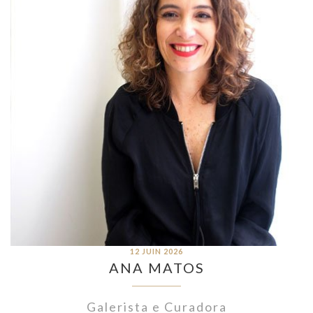
12 JUIN 2026
ANA MATOS
Galerista e Curadora