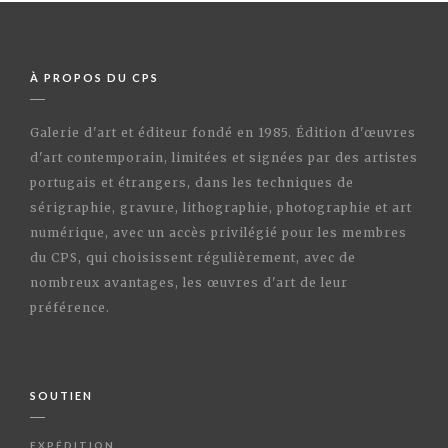
À PROPOS DU CPS
Galerie d'art et éditeur fondé en 1985. Édition d'œuvres
d'art contemporain, limitées et signées par des artistes
portugais et étrangers, dans les techniques de
sérigraphie, gravure, lithographie, photographie et art
numérique, avec un accès privilégié pour les membres
du CPS, qui choisissent régulièrement, avec de
nombreux avantages, les œuvres d'art de leur
préférence.
SOUTIEN
EXPÉDITION