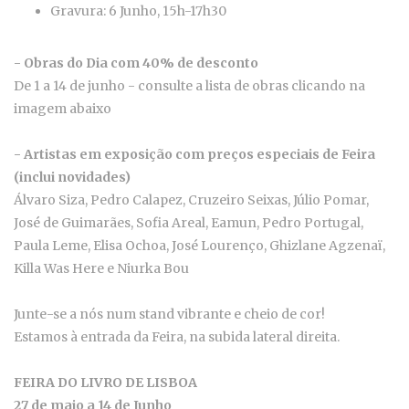
Gravura: 6 Junho, 15h-17h30
- Obras do Dia com 40% de desconto
De 1 a 14 de junho - consulte a lista de obras clicando na
imagem abaixo
- Artistas em exposição com preços especiais de Feira
(inclui novidades)
Álvaro Siza, Pedro Calapez, Cruzeiro Seixas, Júlio Pomar,
José de Guimarães, Sofia Areal, Eamun, Pedro Portugal,
Paula Leme, Elisa Ochoa, José Lourenço, Ghizlane Agzenaï,
Killa Was Here e Niurka Bou
Junte-se a nós num stand vibrante e cheio de cor!
Estamos à entrada da Feira, na subida lateral direita.
FEIRA DO LIVRO DE LISBOA
27 de maio a 14 de Junho