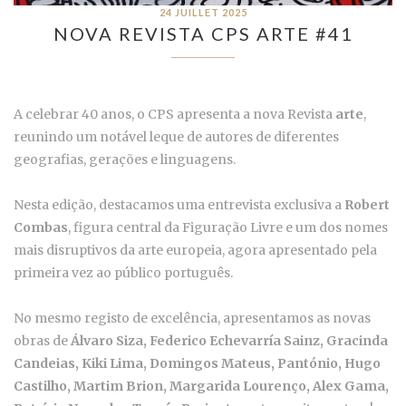
24 JUILLET 2025
NOVA REVISTA CPS ARTE #41
A celebrar 40 anos, o CPS apresenta a nova Revista
arte
,
reunindo um notável leque de autores de diferentes
geografias, gerações e linguagens.
Nesta edição, destacamos uma entrevista exclusiva a
Robert
Combas
, figura central da Figuração Livre e um dos nomes
mais disruptivos da arte europeia, agora apresentado pela
primeira vez ao público português.
No mesmo registo de excelência, apresentamos as novas
obras de
Álvaro Siza, Federico Echevarría Sainz, Gracinda
Candeias, Kiki Lima, Domingos Mateus, Pantónio, Hugo
Castilho, Martim Brion, Margarida Lourenço, Alex Gama,