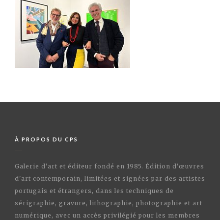
À PROPOS DU CPS
Galerie d'art et éditeur fondé en 1985. Édition d'œuvres
d'art contemporain, limitées et signées par des artistes
portugais et étrangers, dans les techniques de
sérigraphie, gravure, lithographie, photographie et art
numérique, avec un accès privilégié pour les membres