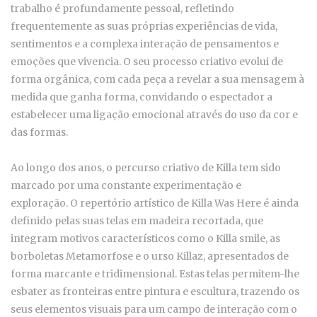
trabalho é profundamente pessoal, refletindo
frequentemente as suas próprias experiências de vida,
sentimentos e a complexa interação de pensamentos e
emoções que vivencia. O seu processo criativo evolui de
forma orgânica, com cada peça a revelar a sua mensagem à
medida que ganha forma, convidando o espectador a
estabelecer uma ligação emocional através do uso da cor e
das formas.
Ao longo dos anos, o percurso criativo de Killa tem sido
marcado por uma constante experimentação e
exploração. O repertório artístico de Killa Was Here é ainda
definido pelas suas telas em madeira recortada, que
integram motivos característicos como o Killa smile, as
borboletas Metamorfose e o urso Killaz, apresentados de
forma marcante e tridimensional. Estas telas permitem-lhe
esbater as fronteiras entre pintura e escultura, trazendo os
seus elementos visuais para um campo de interação com o