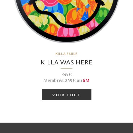
KILLA SMILE
KILLA WAS HERE
345€
Membres:
249€ ou
5M
VOIR TOUT