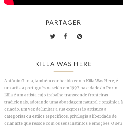
PARTAGER
KILLA WAS HERE
António Gama, também conhecido como Killa Was Here, é
um artista português nascido em 1997, na cidade do Porto.
Killa é um artista cujo trabalho transcende fronteiras
tradicionais, adotando uma abordagem natural e orgânica à
criação. Em vez de limitar a sua expressão artística a
categorias ou estilos específicos, privilegia a liberdade de
criar arte que ressoe com os seus instintos e emoções. O seu