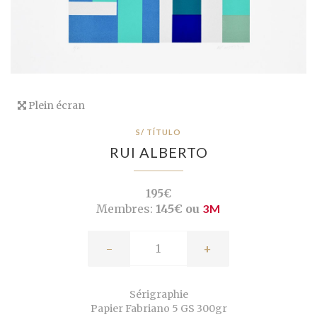
Plein écran
S/ TÍTULO
RUI ALBERTO
195€
Membres:
145€ ou
3M
-
+
Sérigraphie
Papier Fabriano 5 GS 300gr