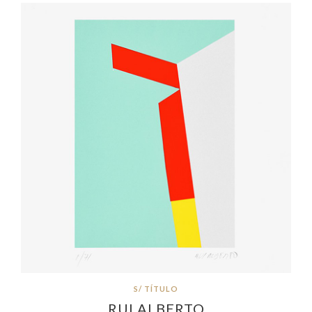
S/ TÍTULO
RUI ALBERTO