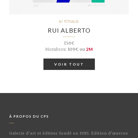
S/ TÍTULO
RUI ALBERTO
150€
Membres:
109€ ou
2M
VOIR TOUT
À PROPOS DU CPS
Galerie d'art et éditeur fondé en 1985. Édition d'œuvres