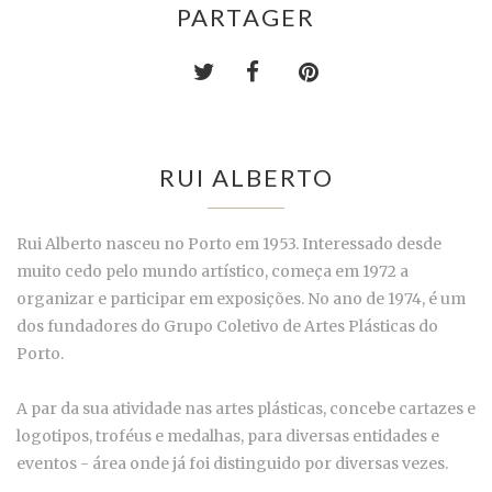
PARTAGER
RUI ALBERTO
Rui Alberto nasceu no Porto em 1953. Interessado desde
muito cedo pelo mundo artístico, começa em 1972 a
organizar e participar em exposições. No ano de 1974, é um
dos fundadores do Grupo Coletivo de Artes Plásticas do
Porto.
A par da sua atividade nas artes plásticas, concebe cartazes e
logotipos, troféus e medalhas, para diversas entidades e
eventos - área onde já foi distinguido por diversas vezes.