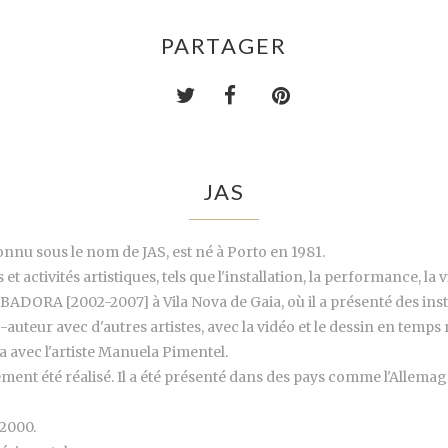
PARTAGER
JAS
nnu sous le nom de JAS, est né à Porto en 1981.
activités artistiques, tels que l'installation, la performance, la vi
ADORA [2002-2007] à Vila Nova de Gaia, où il a présenté des inst
o-auteur avec d'autres artistes, avec la vidéo et le dessin en temp
a avec l'artiste Manuela Pimentel.
ement été réalisé. Il a été présenté dans des pays comme l'Allemagne
 2000.