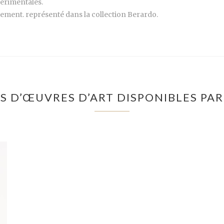
périmentales.
pement. représenté dans la collection Berardo.
S D’ŒUVRES D’ART DISPONIBLES PAR