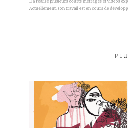
Il a réalisé plusieurs courts métrages et vidéos ex
Actuellement, son travail est en cours de dévelop
PLU