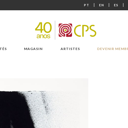
|
|
|
PT
EN
ES
TÉS
MAGASIN
ARTISTES
DEVENIR MEMB