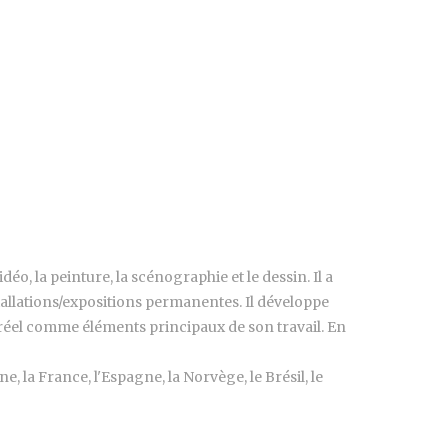
déo, la peinture, la scénographie et le dessin. Il a
allations/expositions permanentes. Il développe
s réel comme éléments principaux de son travail. En
, la France, l'Espagne, la Norvège, le Brésil, le