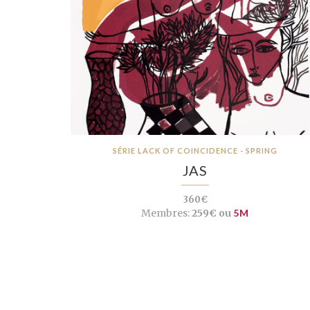
SÉRIE LACK OF COINCIDENCE - SPRING
JAS
360€
Membres:
259€ ou
5M