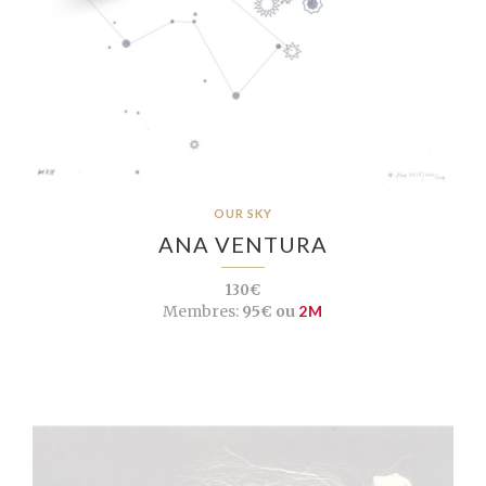
OUR SKY
ANA VENTURA
130€
Membres:
95€ ou
2M