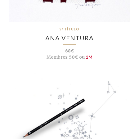
S/ TÍTULO
ANA VENTURA
68€
Membres:
50€ ou
1M