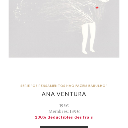
SÉRIE "OS PENSAMENTOS NÃO FAZEM BARULHO"
ANA VENTURA
195€
Membres:
139€
100% déductibles des frais