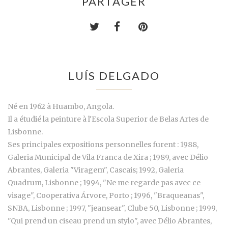
PARTAGER
LUÍS DELGADO
Né en 1962 à Huambo, Angola.
Il a étudié la peinture à l'Escola Superior de Belas Artes de
Lisbonne.
Ses principales expositions personnelles furent : 1988,
Galeria Municipal de Vila Franca de Xira ; 1989, avec Délio
Abrantes, Galeria "Viragem", Cascais; 1992, Galeria
Quadrum, Lisbonne ; 1994, "Ne me regarde pas avec ce
visage", Cooperativa Árvore, Porto ; 1996, "Braqueanas",
SNBA, Lisbonne ; 1997, "jeansear", Clube 50, Lisbonne ; 1999,
"Qui prend un ciseau prend un stylo", avec Délio Abrantes,