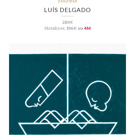
ZANZIBAR
LUÍS DELGADO
280€
Membres:
196€ ou
4M