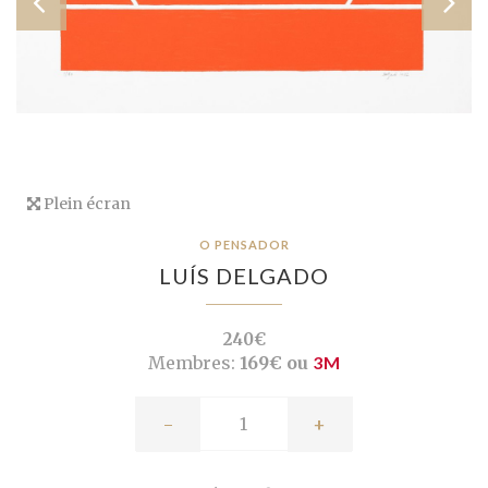
Plein écran
O PENSADOR
LUÍS DELGADO
240€
Membres:
169€ ou
3M
-
+