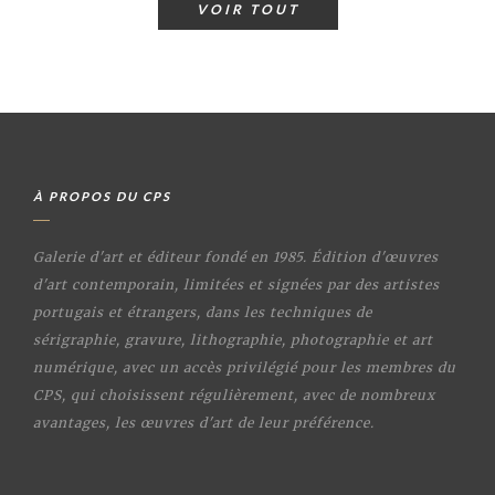
VOIR TOUT
À PROPOS DU CPS
Galerie d'art et éditeur fondé en 1985. Édition d'œuvres
d'art contemporain, limitées et signées par des artistes
portugais et étrangers, dans les techniques de
sérigraphie, gravure, lithographie, photographie et art
numérique, avec un accès privilégié pour les membres du
CPS, qui choisissent régulièrement, avec de nombreux
avantages, les œuvres d'art de leur préférence.