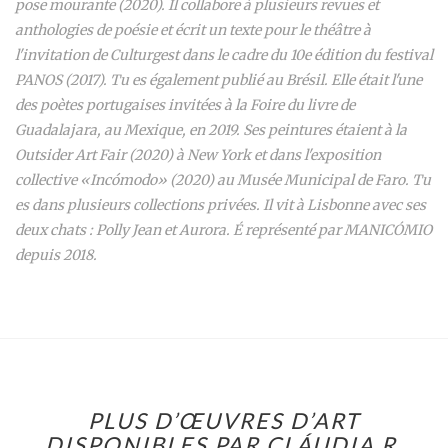
pose mourante (2020). Il collabore à plusieurs revues et
anthologies de poésie et écrit un texte pour le théâtre à
l'invitation de Culturgest dans le cadre du 10e édition du festival
PANOS (2017). Tu es également publié au Brésil. Elle était l'une
des poètes portugaises invitées à la Foire du livre de
Guadalajara, au Mexique, en 2019. Ses peintures étaient à la
Outsider Art Fair (2020) à New York et dans l'exposition
collective «Incómodo» (2020) au Musée Municipal de Faro. Tu
es dans plusieurs collections privées. Il vit à Lisbonne avec ses
deux chats : Polly Jean et Aurora. É représenté par MANICÓMIO
depuis 2018.
PLUS D’ŒUVRES D’ART
DISPONIBLES PAR CLÁUDIA R.