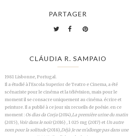
PARTAGER
CLÁUDIA R. SAMPAIO
1981 Lisbonne, Portugal.
Il a étudié à l'Escola Superior de Teatro e Cinema, a été
scénariste pour le cinéma et la télévision, mais pour le
moment il se consacre uniquement au cinéma. écrire et
peinture. Il a publié à ce jour six recueils de poésie. en ce
moment :
Os dias da Corja
(2014),
La première urine du matin
(2015),
Voir dans le noir
(2016) , 1 025 mg (2017) et
Un autre
nom pour la solitude
(2018),
Déjà Je ne m'allonge pas dans une