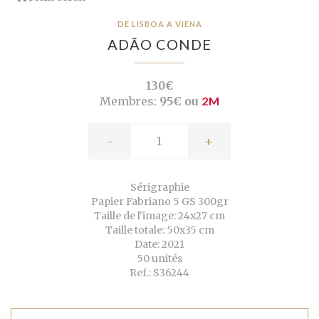
DE LISBOA A VIENA
ADÃO CONDE
130€
Membres:
95€ ou
2M
-
+
Sérigraphie
Papier Fabriano 5 GS 300gr
Taille de l'image: 24x27 cm
Taille totale: 50x35 cm
Date: 2021
50 unités
Ref.: S36244