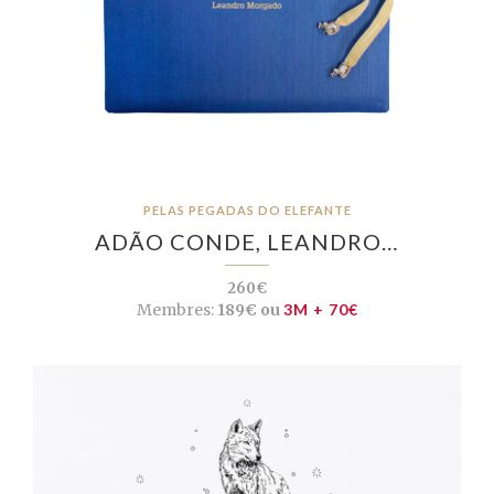
PELAS PEGADAS DO ELEFANTE
ADÃO CONDE, LEANDRO…
260€
Membres:
189€ ou
3M + 70€