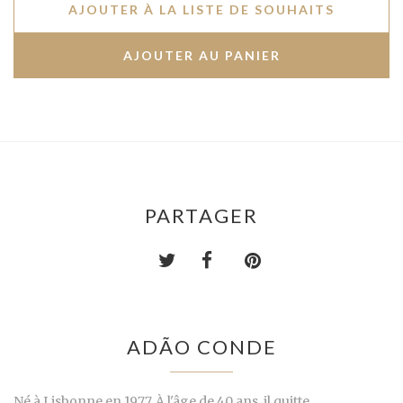
AJOUTER À LA LISTE DE SOUHAITS
PARTAGER
ADÃO CONDE
Né à Lisbonne en 1977. À l'âge de 40 ans, il quitte