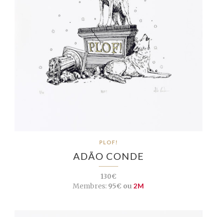
PLOF!
ADÃO CONDE
130€
Membres:
95€ ou
2M