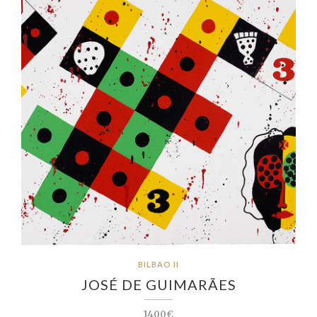
BILBAO II
JOSÉ DE GUIMARÃES
1400€