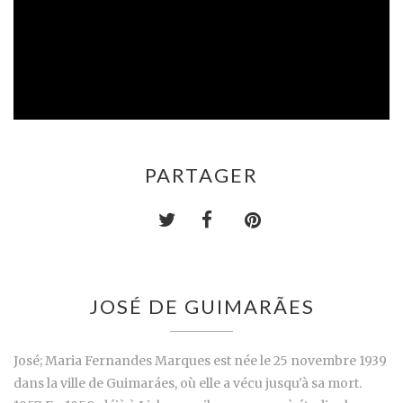
PARTAGER
JOSÉ DE GUIMARÃES
José; Maria Fernandes Marques est née le 25 novembre 1939
dans la ville de Guimaráes, où elle a vécu jusqu'à sa mort.