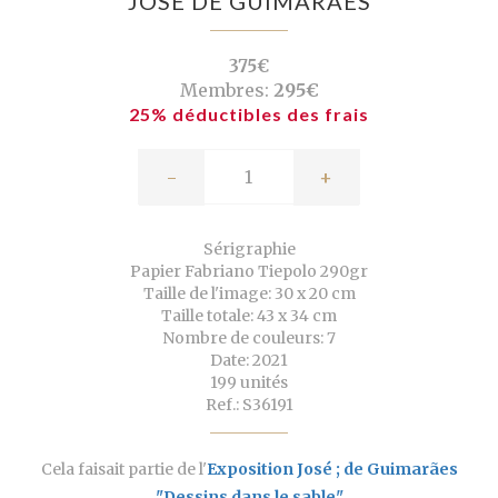
JOSÉ DE GUIMARÃES
375€
Membres:
295€
25% déductibles des frais
-
+
Sérigraphie
Papier Fabriano Tiepolo 290gr
Taille de l'image: 30 x 20 cm
Taille totale: 43 x 34 cm
Nombre de couleurs: 7
Date: 2021
199 unités
Ref.: S36191
Cela faisait partie de l'
Exposition José ; de Guimarães
"Dessins dans le sable"