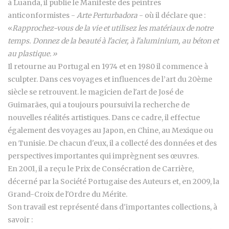
à Luanda, il publie le Manifeste des peintres
anticonformistes -
Arte Perturbadora
- où il déclare que :
«
Rapprochez-vous de la vie et utilisez les matériaux de notre
temps. Donnez de la beauté à l'acier, à l'aluminium, au béton et
au plastique.»
Il retourne au Portugal en 1974 et en 1980 il commence à
sculpter. Dans ces voyages et influences de l’art du 20ème
siècle se retrouvent. le magicien de l'art de José de
Guimarães, qui a toujours poursuivi la recherche de
nouvelles réalités artistiques. Dans ce cadre, il effectue
également des voyages au Japon, en Chine, au Mexique ou
en Tunisie. De chacun d'eux, il a collecté des données et des
perspectives importantes qui imprègnent ses œuvres.
En 2001, il a reçu le Prix de Consécration de Carrière,
décerné par la Société Portugaise des Auteurs et, en 2009, la
Grand-Croix de l'Ordre du Mérite.
Son travail est représenté dans d'importantes collections, à
savoir :