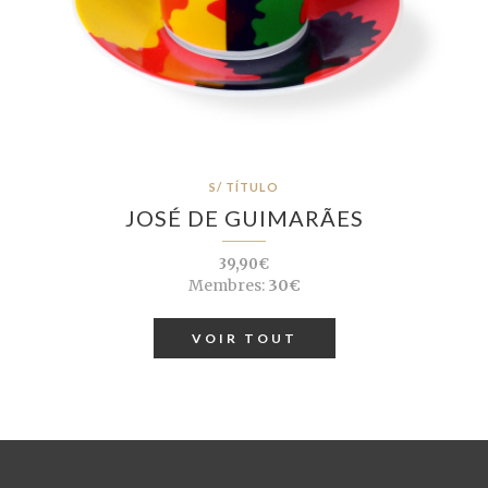
S/ TÍTULO
JOSÉ DE GUIMARÃES
39,90€
Membres:
30€
VOIR TOUT