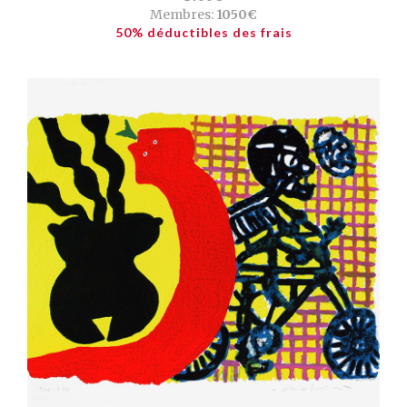
Membres:
1050€
50% déductibles des frais