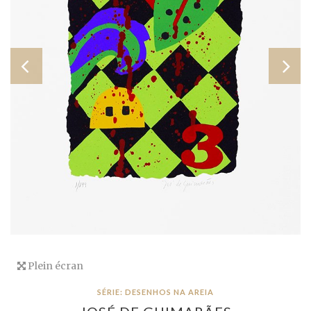
Plein écran
SÉRIE: DESENHOS NA AREIA