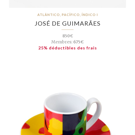
ATLÂNTICO, PACÍFICO, ÍNDICO I
JOSÉ DE GUIMARÃES
850€
Membres:
675€
25% déductibles des frais