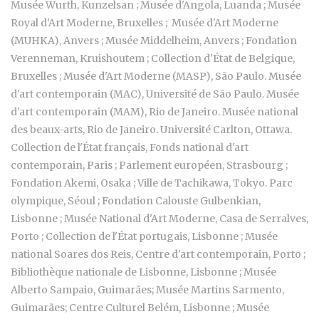
Musée Wurth, Kunzelsan ; Musée d'Angola, Luanda ; Musée
Royal d'Art Moderne, Bruxelles ; Musée d'Art Moderne
(MUHKA), Anvers ; Musée Middelheim, Anvers ; Fondation
Verenneman, Kruishoutem ; Collection d'État de Belgique,
Bruxelles ; Musée d'Art Moderne (MASP), São Paulo. Musée
d'art contemporain (MAC), Université de São Paulo. Musée
d'art contemporain (MAM), Rio de Janeiro. Musée national
des beaux-arts, Rio de Janeiro. Université Carlton, Ottawa.
Collection de l'État français, Fonds national d'art
contemporain, Paris ; Parlement européen, Strasbourg ;
Fondation Akemi, Osaka ; Ville de Tachikawa, Tokyo. Parc
olympique, Séoul ; Fondation Calouste Gulbenkian,
Lisbonne ; Musée National d'Art Moderne, Casa de Serralves,
Porto ; Collection de l'État portugais, Lisbonne ; Musée
national Soares dos Reis, Centre d'art contemporain, Porto ;
Bibliothèque nationale de Lisbonne, Lisbonne ; Musée
Alberto Sampaio, Guimarães; Musée Martins Sarmento,
Guimarães; Centre Culturel Belém, Lisbonne ; Musée