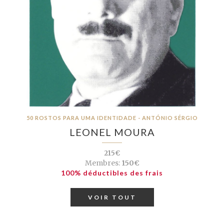
50 ROSTOS PARA UMA IDENTIDADE - ANTÓNIO SÉRGIO
LEONEL MOURA
215€
Membres:
150€
100% déductibles des frais
VOIR TOUT