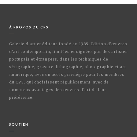
À PROPOS DU CPS
Galerie d'art et éditeur fondé en 1985. Édition d'œuvres
d'art contemporain, limitées et signées par des artistes
portugais et étrangers, dans les techniques de
sérigraphie, gravure, lithographie, photographie et art
numérique, avec un accès privilégié pour les membres
du CPS, qui choisissent régulièrement, avec de
nombreux avantages, les œuvres d'art de leur
préférence.
SOUTIEN