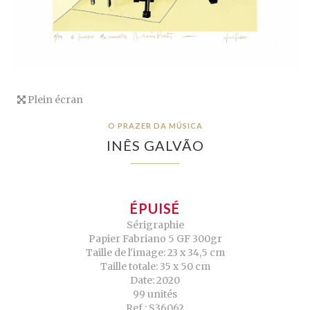
Plein écran
O PRAZER DA MÚSICA
INÊS GALVÃO
ÉPUISÉ
Sérigraphie
Papier Fabriano 5 GF 300gr
Taille de l'image: 23 x 34,5 cm
Taille totale: 35 x 50 cm
Date: 2020
99 unités
Ref.: S36062