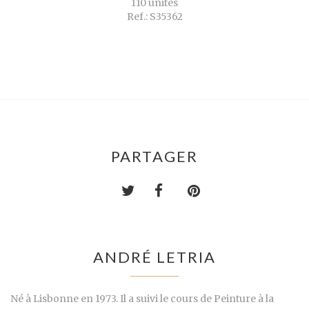
110 unités
Ref.: S35362
PARTAGER
ANDRÉ LETRIA
Né à Lisbonne en 1973. Il a suivi le cours de Peinture à la