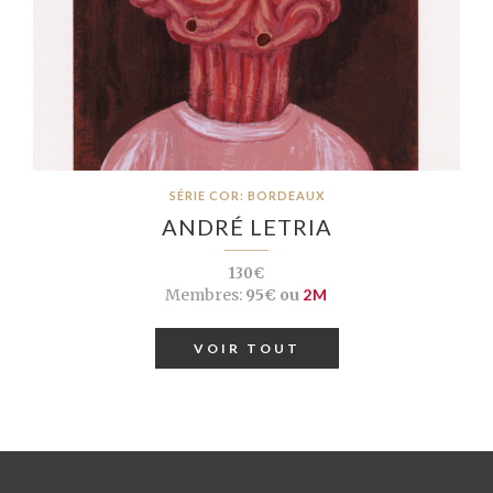
SÉRIE COR: BORDEAUX
ANDRÉ LETRIA
130€
Membres:
95€ ou
2M
VOIR TOUT