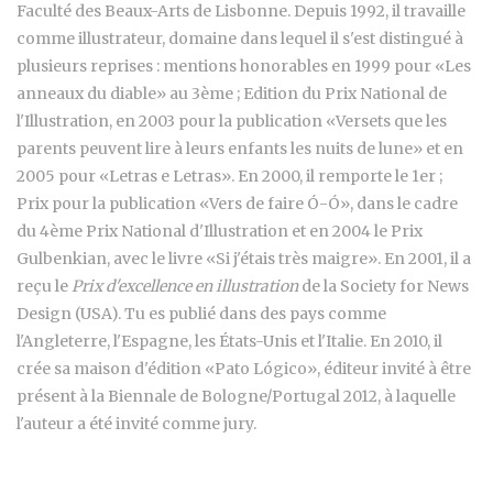
Faculté des Beaux-Arts de Lisbonne. Depuis 1992, il travaille
comme illustrateur, domaine dans lequel il s'est distingué à
plusieurs reprises : mentions honorables en 1999 pour «Les
anneaux du diable» au 3ème ; Edition du Prix National de
l'Illustration, en 2003 pour la publication «Versets que les
parents peuvent lire à leurs enfants les nuits de lune» et en
2005 pour «Letras e Letras». En 2000, il remporte le 1er ;
Prix pour la publication «Vers de faire Ó-Ó», dans le cadre
du 4ème Prix National d'Illustration et en 2004 le Prix
Gulbenkian, avec le livre «Si j'étais très maigre». En 2001, il a
reçu le
Prix d'excellence en illustration
de la Society for News
Design (USA). Tu es publié dans des pays comme
l'Angleterre, l'Espagne, les États-Unis et l'Italie. En 2010, il
crée sa maison d'édition «Pato Lógico», éditeur invité à être
présent à la Biennale de Bologne/Portugal 2012, à laquelle
l'auteur a été invité comme jury.