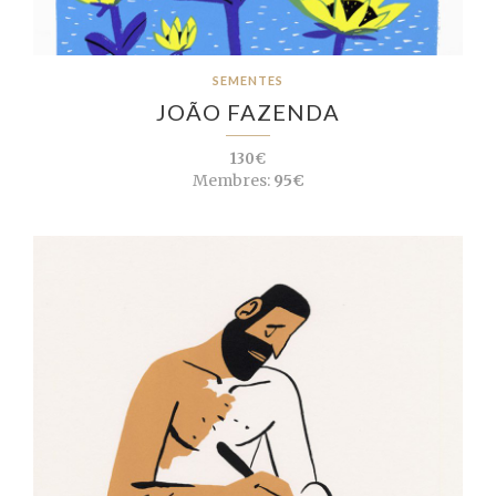
SEMENTES
JOÃO FAZENDA
130€
Membres:
95€