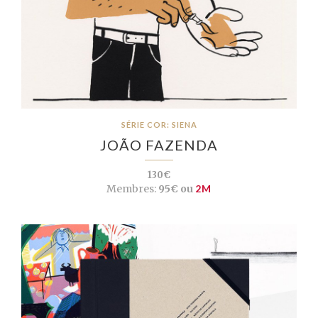
SÉRIE COR: SIENA
JOÃO FAZENDA
130€
Membres:
95€ ou
2M