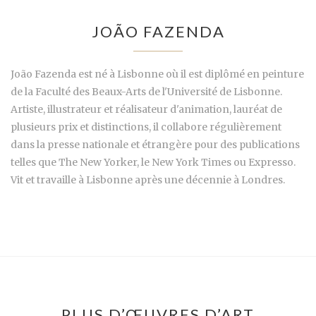
JOÃO FAZENDA
João Fazenda est né à Lisbonne où il est diplômé en peinture
de la Faculté des Beaux-Arts de l'Université de Lisbonne.
Artiste, illustrateur et réalisateur d'animation, lauréat de
plusieurs prix et distinctions, il collabore régulièrement
dans la presse nationale et étrangère pour des publications
telles que The New Yorker, le New York Times ou Expresso.
Vit et travaille à Lisbonne après une décennie à Londres.
PLUS D’ŒUVRES D’ART