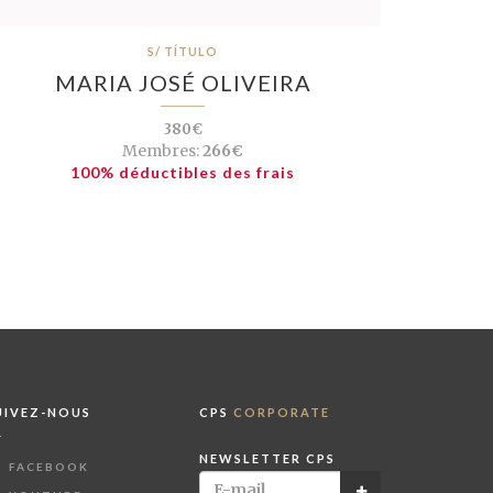
S/ TÍTULO
MARIA JOSÉ OLIVEIRA
380€
Membres:
266€
100% déductibles des frais
UIVEZ-NOUS
CPS
CORPORATE
NEWSLETTER CPS
FACEBOOK