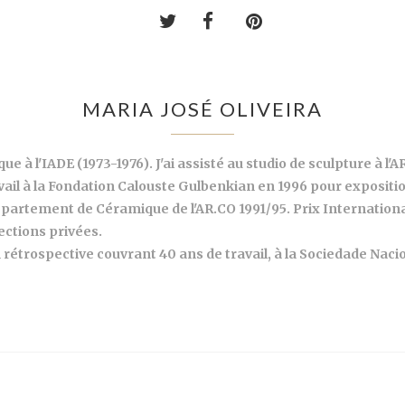
MARIA JOSÉ OLIVEIRA
que à l'IADE (1973-1976). J'ai assisté au studio de sculpture à l
ail à la Fondation Calouste Gulbenkian en 1996 pour expositi
 Département de Céramique de l'AR.CO 1991/95. Prix Internatio
ections privées.
n rétrospective couvrant 40 ans de travail, à la Sociedade Naci