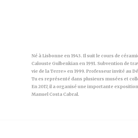
Né à Lisbonne en 1943. Il suit le cours de cérami
Calouste Gulbenkian en 1991. Subvention de trav
vie de la Terre» en 1999. Professeur invité au
Tu es représenté dans plusieurs musées et coll
En 2017, il a organisé une importante expositio
Manuel Costa Cabral.