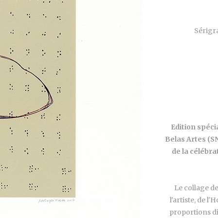
Sérigr
Edition spéci
Belas Artes (S
de la célébra
Le collage d
l'artiste, de 
proportions div