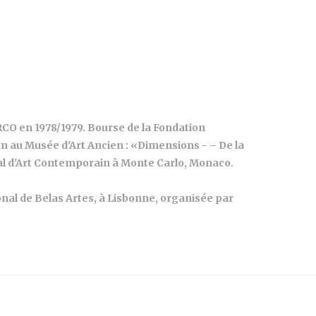
'ARCO en 1978/1979. Bourse de la Fondation
on au Musée d'Art Ancien : «Dimensions - – De la
nal d'Art Contemporain à Monte Carlo, Monaco.
onal de Belas Artes, à Lisbonne, organisée par