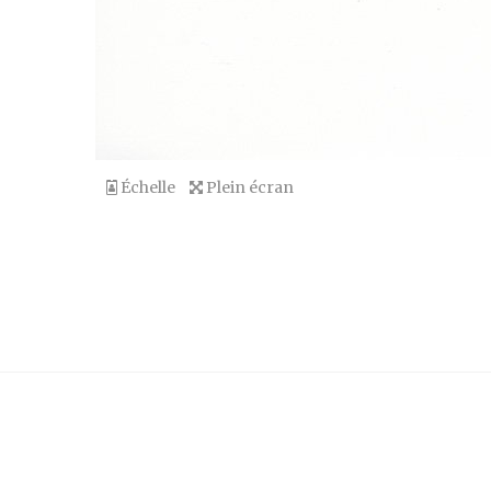
Échelle
Plein écran