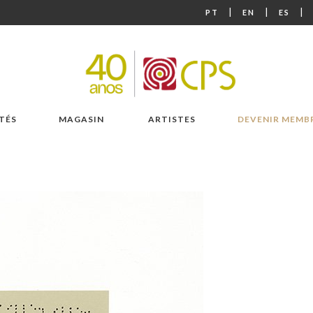
|
|
|
PT
EN
ES
TÉS
MAGASIN
ARTISTES
DEVENIR MEMB