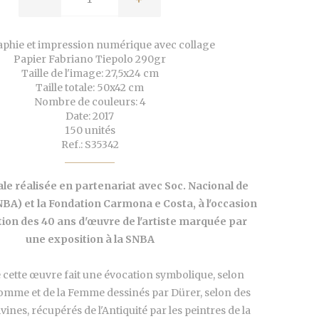
aphie et impression numérique avec collage
Papier Fabriano Tiepolo 290gr
Taille de l'image: 27,5x24 cm
Taille totale: 50x42 cm
Nombre de couleurs: 4
Date: 2017
150 unités
Ref.: S35342
ale réalisée en partenariat avec Soc. Nacional de
NBA) et la Fondation Carmona e Costa, à l'occasion
tion des 40 ans d'œuvre de l'artiste marquée par
une exposition à la SNBA
e cette œuvre fait une évocation symbolique, selon
l'Homme et de la Femme dessinés par Dürer, selon des
ines, récupérés de l'Antiquité par les peintres de la