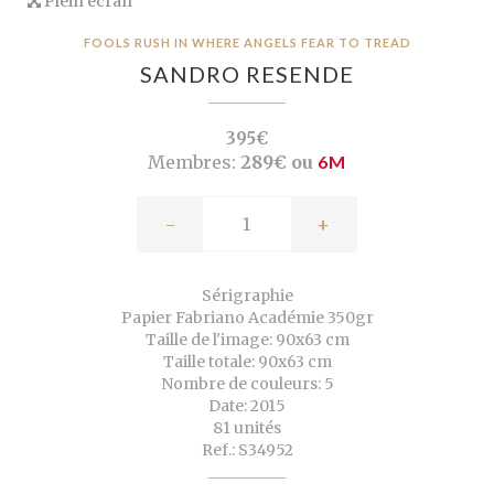
Plein écran
FOOLS RUSH IN WHERE ANGELS FEAR TO TREAD
SANDRO RESENDE
395€
Membres:
289€ ou
6M
-
+
Sérigraphie
Papier Fabriano Académie 350gr
Taille de l'image: 90x63 cm
Taille totale: 90x63 cm
Nombre de couleurs: 5
Date: 2015
81 unités
Ref.: S34952