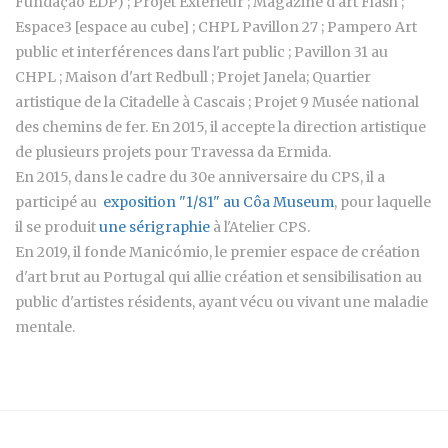
Fundação EDP) ; Projet Extérieur ; Magazine d'art Flash ;
Espace3 [espace au cube] ; CHPL Pavillon 27 ; Pampero Art
public et interférences dans l'art public ; Pavillon 31 au
CHPL ; Maison d'art Redbull ; Projet Janela; Quartier
artistique de la Citadelle à Cascais ; Projet 9 Musée national
des chemins de fer. En 2015, il accepte la direction artistique
de plusieurs projets pour Travessa da Ermida.
En 2015, dans le cadre du 30e anniversaire du CPS, il a
participé au
exposition "1/81" au Côa Museum
, pour laquelle
il se produit
une sérigraphie
à l'Atelier CPS.
En 2019, il fonde Manicómio, le premier espace de création
d'art brut au Portugal qui allie création et sensibilisation au
public d'artistes résidents, ayant vécu ou vivant une maladie
mentale.