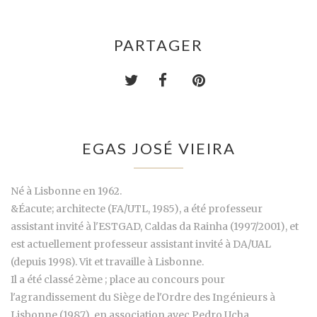
PARTAGER
EGAS JOSÉ VIEIRA
Né à Lisbonne en 1962.
&Éacute; architecte (FA/UTL, 1985), a été professeur
assistant invité à l'ESTGAD, Caldas da Rainha (1997/2001), et
est actuellement professeur assistant invité à DA/UAL
(depuis 1998). Vit et travaille à Lisbonne.
Il a été classé 2ème ; place au concours pour
l'agrandissement du Siège de l'Ordre des Ingénieurs à
Lisbonne (1987), en association avec Pedro Ucha.