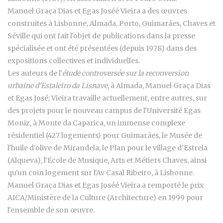
Manuel Graça Dias et Egas Joséé Vieira a des œuvres
construites à Lisbonne, Almada, Porto, Guimaráes, Chaves et
Séville qui ont fait l'objet de publications dans la presse
spécialisée et ont été présentées (depuis 1978) dans des
expositions collectives et individuelles.
Les auteurs de l'
étude controversée sur la reconversion
urbaine d'Estaleiro da Lisnave
, à Almada, Manuel Graça Dias
et Egas José; Vieira travaille actuellement, entre autres, sur
des projets pour le nouveau campus de l'Université Egas
Moniz, à Monte da Caparica, un immense complexe
résidentiel (427 logements) pour Guimaráes, le Musée de
l'huile d'olive de Mirandela, le Plan pour le village d'Estrela
(Alqueva), l'École de Musique, Arts et Métiers Chaves, ainsi
qu'un coin logement sur l'Av Casal Ribeiro, à Lisbonne.
Manuel Graça Dias et Egas Joséé Vieira a remporté le prix
AICA/Ministère de la Culture (Architecture) en 1999 pour
l'ensemble de son œuvre.