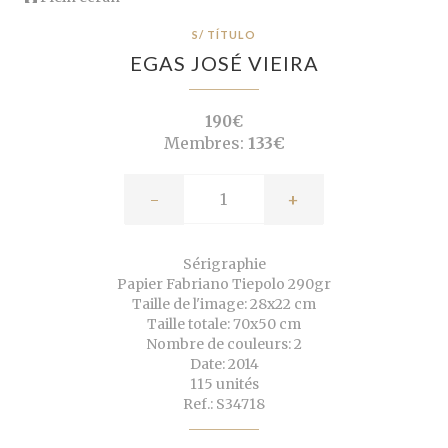
S/ TÍTULO
EGAS JOSÉ VIEIRA
190€
Membres:
133€
-
+
Sérigraphie
Papier Fabriano Tiepolo 290gr
Taille de l'image: 28x22 cm
Taille totale: 70x50 cm
Nombre de couleurs: 2
Date: 2014
115 unités
Ref.: S34718