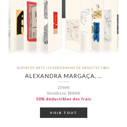
ÁLBUM DE ARTE «12 SERIGRAFIAS DE ARQUITECT@S»
ALEXANDRA MARGAÇA, …
2750€
Membres:
1900€
50% déductibles des frais
VOIR TOUT