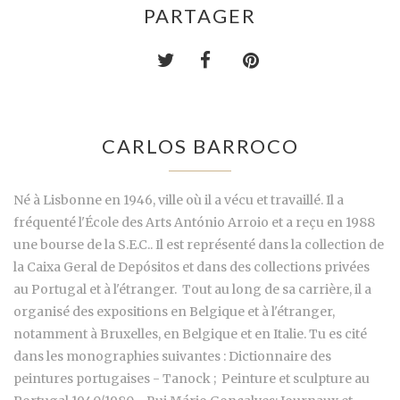
PARTAGER
CARLOS BARROCO
Né à Lisbonne en 1946, ville où il a vécu et travaillé. Il a
fréquenté l'École des Arts António Arroio et a reçu en 1988
une bourse de la S.E.C.. Il est représenté dans la collection de
la Caixa Geral de Depósitos et dans des collections privées
au Portugal et à l'étranger. Tout au long de sa carrière, il a
organisé des expositions en Belgique et à l'étranger,
notamment à Bruxelles, en Belgique et en Italie. Tu es cité
dans les monographies suivantes : Dictionnaire des
peintures portugaises - Tanock ; Peinture et sculpture au