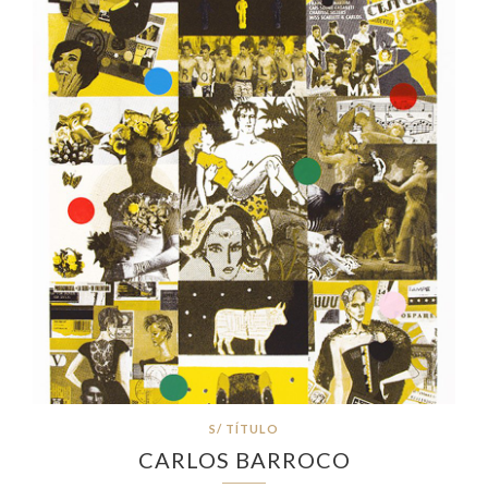
S/ TÍTULO
CARLOS BARROCO