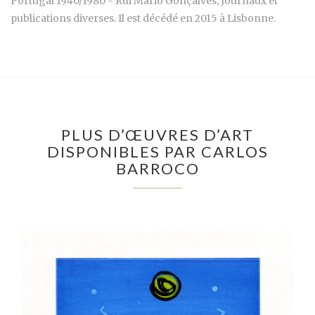
Portugal 1940/1980 - Rui Mário Gonçalves; Journaux et
publications diverses. Il est décédé en 2015 à Lisbonne.
PLUS D’ŒUVRES D’ART
DISPONIBLES PAR CARLOS
BARROCO