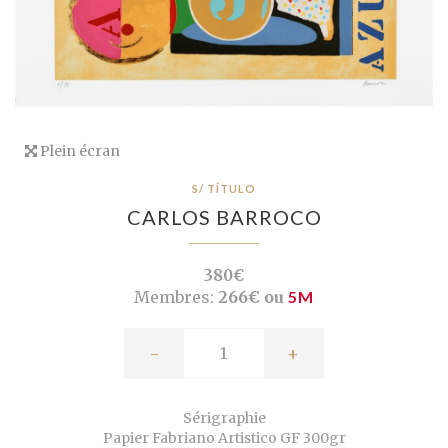
Plein écran
S/ TÍTULO
CARLOS BARROCO
380€
Membres:
266€ ou
5M
-
+
Sérigraphie
Papier Fabriano Artistico GF 300gr