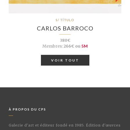
S/ TÍTULO
CARLOS BARROCO
380€
Membres:
266€ ou
5M
VOIR TOUT
À PROPOS DU CPS
Galerie d'art et éditeur fondé en 1985. Édition d'œuvres