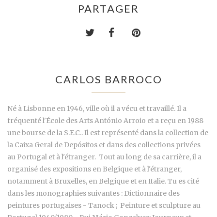
PARTAGER
CARLOS BARROCO
Né à Lisbonne en 1946, ville où il a vécu et travaillé. Il a
fréquenté l'École des Arts António Arroio et a reçu en 1988
une bourse de la S.E.C.. Il est représenté dans la collection de
la Caixa Geral de Depósitos et dans des collections privées
au Portugal et à l'étranger. Tout au long de sa carrière, il a
organisé des expositions en Belgique et à l'étranger,
notamment à Bruxelles, en Belgique et en Italie. Tu es cité
dans les monographies suivantes : Dictionnaire des
peintures portugaises - Tanock ; Peinture et sculpture au