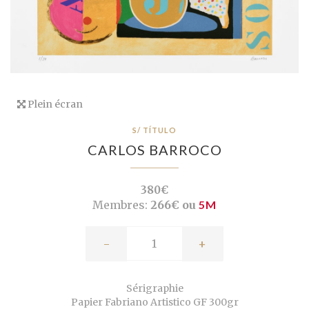
Plein écran
S/ TÍTULO
CARLOS BARROCO
380€
Membres:
266€ ou
5M
-
+
Sérigraphie
Papier Fabriano Artistico GF 300gr