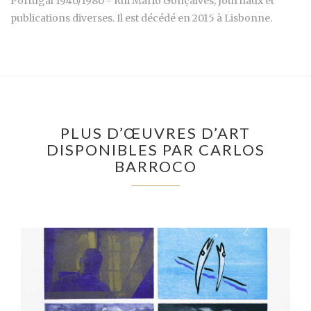
Portugal 1940/1980 - Rui Mário Gonçalves; Journaux et
publications diverses. Il est décédé en 2015 à Lisbonne.
PLUS D’ŒUVRES D’ART
DISPONIBLES PAR CARLOS
BARROCO