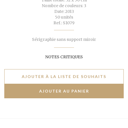
Taille totale: 32 x 50 cm
Nombre de couleurs: 3
Date: 2013
50 unités
Ref.: S1079
Sérigraphie sans support miroir
NOTES CRITIQUES
AJOUTER À LA LISTE DE SOUHAITS