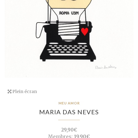
Plein écran
MEU AMOR
MARIA DAS NEVES
29,90€
Membres:
19,90€