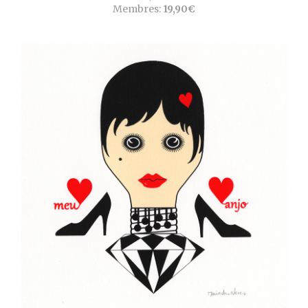
Membres:
19,90€