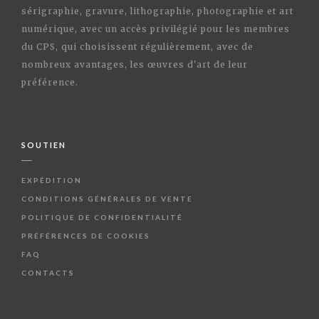
sérigraphie, gravure, lithographie, photographie et art
numérique, avec un accès privilégié pour les membres
du CPS, qui choisissent régulièrement, avec de
nombreux avantages, les œuvres d'art de leur
préférence.
SOUTIEN
EXPÉDITION
CONDITIONS GÉNÉRALES DE VENTE
POLITIQUE DE CONFIDENTIALITÉ
PRÉFÉRENCES DE COOKIES
FAQ
CONTACTS