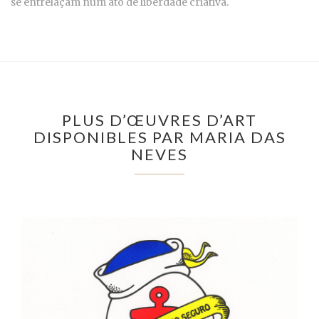
se entrelaçam num ato de liberdade criativa.
PLUS D’ŒUVRES D’ART
DISPONIBLES PAR MARIA DAS
NEVES