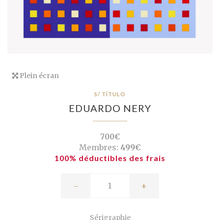
Plein écran
S/ TÍTULO
EDUARDO NERY
700€
Membres:
499€
100% déductibles des frais
-
+
Sérigraphie