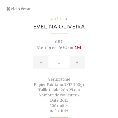
Plein écran
S/ TÍTULO
EVELINA OLIVEIRA
68€
Membres:
50€ ou
1M
-
+
Sérigraphie
Papier Fabriano 5 GF 300gr
Taille totale: 28 x 25 cm
Nombre de couleurs: 7
Date: 2011
200 unités
Ref.: S1015