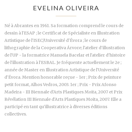
EVELINA OLIVEIRA
Né à Abrantes en 1961. Sa formation comprend le cours de
dessin à l'ESAP ; le Certificat de Spécialiste en Illustration
Artistique de l'ISEC/Université d'Évora ; le cours de
lithographie de la Cooperativa Árvore; l'atelier d'illustration
de l'UP - la formatrice Manuela Bacelar et l'atelier d'histoire
de l'illustration à l'ESBAL. Je fréquente actuellement le 2e ;
année de Master en Illustration Artistique de l'Université
d'Évora. Mention honorable reçue - 1er ; Prix de peinture
petit format, Alhos Vedros, 2003. 1er ; Prix - Prix Afonso
Madeira - III Biennale d'Arts Plastiques Moita, 2007 et Prix
Révélation III Biennale d'Arts Plastiques Moita, 2007. Elle a
participé en tant qu'illustratrice à diverses éditions
collectives.