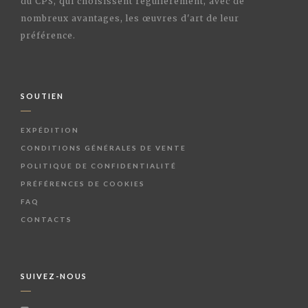
du CPS, qui choisissent régulièrement, avec de
nombreux avantages, les œuvres d'art de leur
préférence.
SOUTIEN
EXPÉDITION
CONDITIONS GÉNÉRALES DE VENTE
POLITIQUE DE CONFIDENTIALITÉ
PRÉFÉRENCES DE COOKIES
FAQ
CONTACTS
SUIVEZ-NOUS