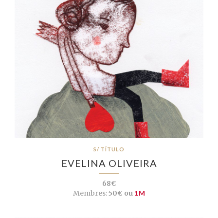
S/ TÍTULO
EVELINA OLIVEIRA
68€
Membres:
50€ ou
1M