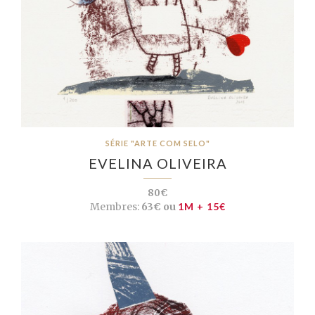
SÉRIE "ARTE COM SELO"
EVELINA OLIVEIRA
80€
Membres:
63€ ou
1M + 15€