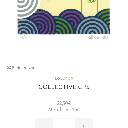
Plein écran
LOLLIPOP
COLLECTIVE CPS
22,50€
Membres:
15€
-
+