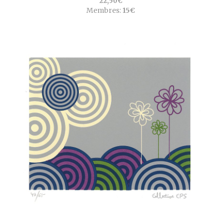
22,50€
Membres:
15€