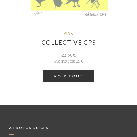
VIDA
COLLECTIVE CPS
22,50€
Membres:
15€
VOIR TOUT
À PROPOS DU CPS