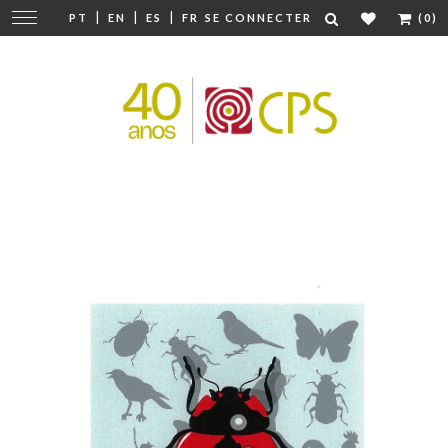
|
|
|
Modifier
PT
EN
ES
FR
SE CONNECTER
(0)
la
navigation