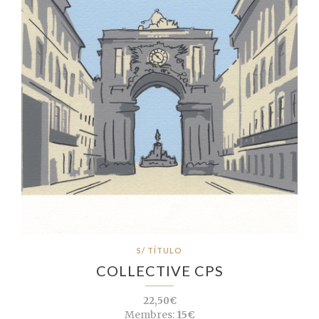
S/ TÍTULO
COLLECTIVE CPS
22,50€
Membres:
15€