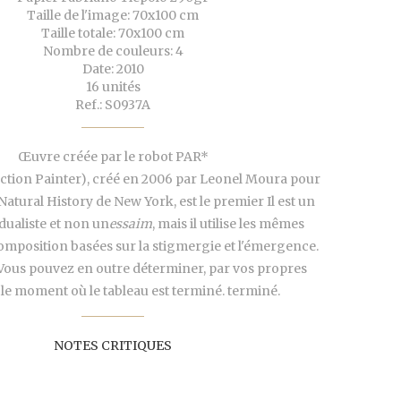
Taille de l'image: 70x100 cm
Taille totale: 70x100 cm
Nombre de couleurs: 4
Date: 2010
16 unités
Ref.: S0937A
Œuvre créée par le robot PAR*
ction Painter), créé en 2006 par Leonel Moura pour
atural History de New York, est le premier Il est un
idualiste et non un
essaim
, mais il utilise les mêmes
mposition basées sur la stigmergie et l'émergence.
 Vous pouvez en outre déterminer, par vos propres
le moment où le tableau est terminé. terminé.
NOTES CRITIQUES