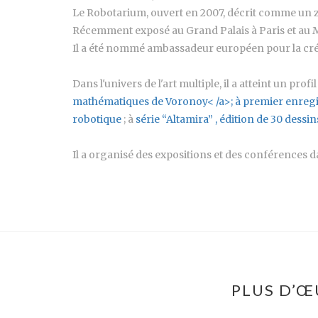
Le Robotarium, ouvert en 2007, décrit comme un z
Récemment exposé au Grand Palais à Paris et au
Il a été nommé ambassadeur européen pour la créa
Dans l'univers de l'art multiple, il a atteint un pro
mathématiques de Voronoy< /a>; à
premier enregi
robotique
; à
série “Altamira”
, édition de 30 dess
Il a organisé des expositions et des conférences da
PLUS D’Œ