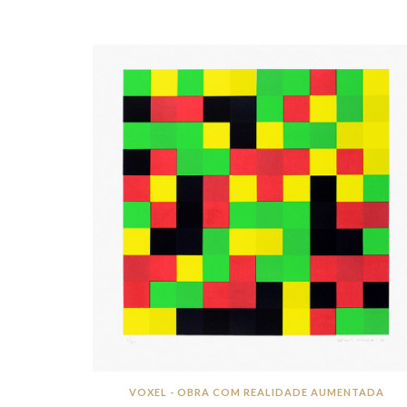
VOXEL - OBRA COM REALIDADE AUMENTADA