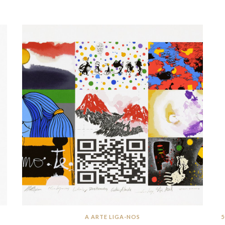
A ARTE LIGA-NOS
5