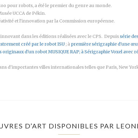
oo pour robots, a été le premier du genre au monde.
 Musée UCCA de Pékin.
tivité et l'innovation par la Commission européenne.
fil innovant dans les éditions réalisées avec le CPS. Depuis
série de
strement créé par le robot ISU
; à
première sérigraphie d'une œuv
ins originaux d'un robot MUSIQUE RAP; à
Sérigraphie Voxel avec 
ns d'importantes villes internationales telles que Paris, New York
UVRES D’ART DISPONIBLES PAR LEO