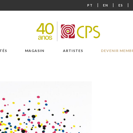
|
|
|
PT
EN
ES
TÉS
MAGASIN
ARTISTES
DEVENIR MEMB