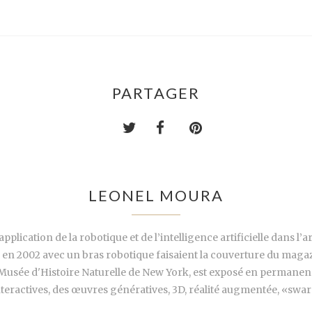
PARTAGER
LEONEL MOURA
lication de la robotique et de l’intelligence artificielle dans l’art
 en 2002 avec un bras robotique faisaient la couverture du magazin
 Musée d'Histoire Naturelle de New York, est exposé en permanen
eractives, des œuvres génératives, 3D, réalité augmentée, «swarm