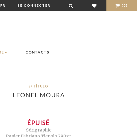
FR
SE CONNECTER
(0)
RE
CONTACTS
S/ TÍTULO
LEONEL MOURA
ÉPUISÉ
Sérigraphie
Papier Fabriano Tiepolo 290gr