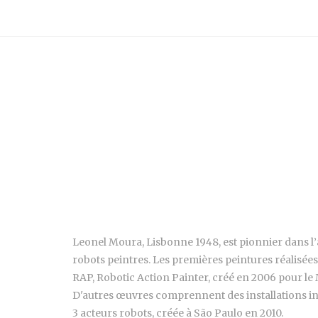
Leonel Moura, Lisbonne 1948, est pionnier dans l’app
robots peintres. Les premières peintures réalisées
RAP, Robotic Action Painter, créé en 2006 pour le
D'autres œuvres comprennent des installations int
3 acteurs robots, créée à São Paulo en 2010.