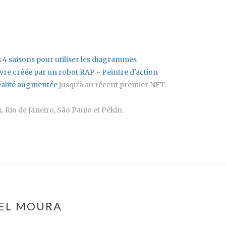
s 4 saisons pour utiliser les diagrammes
re créée par un robot RAP - Peintre d'action
réalité augmentée
jusqu'à au récent premier NFT.
, Rio de Janeiro, São Paulo et Pékin.
NEL MOURA